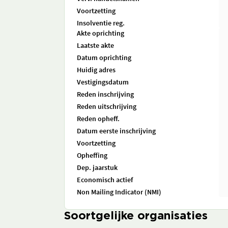
Voortzetting
Insolventie reg.
Akte oprichting
Laatste akte
Datum oprichting
Huidig adres
Vestigingsdatum
Reden inschrijving
Reden uitschrijving
Reden opheff.
Datum eerste inschrijving
Voortzetting
Opheffing
Dep. jaarstuk
Economisch actief
Non Mailing Indicator (NMI)
Soortgelijke organisaties