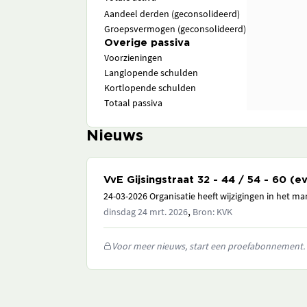
Aandeel derden (geconsolideerd)
Groepsvermogen (geconsolideerd)
Overige passiva
Voorzieningen
Langlopende schulden
Kortlopende schulden
Totaal passiva
Nieuws
VvE Gijsingstraat 32 - 44 / 54 - 60 (
24-03-2026 Organisatie heeft wijzigingen in het 
,
dinsdag 24 mrt. 2026
Bron: KVK
Voor meer nieuws, start een proefabonnement.