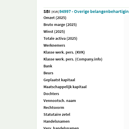
SBI
94997 - Overige belangenbehartiging
(KVK)
Omzet (2025)
Bruto marge (2025)
Winst (2025)
Totale activa (2025)
Werknemers
Klasse werk. pers. (KVK)
Klasse werk. pers. (Company.info)
Bank
Beurs
Geplaatst kapitaal
Maatschappelijk kapitaal
Dochters
Vennootsch. naam
Rechtsvorm
Statutaire zetel
Handelsnamen
Verv. handelsnamen