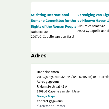
Stichting International
Vereniging van Eig
Romano Committee for the
de Nieuwe Haven 
Rivium 2e straat 42
Rights of the Roman People
2909LG, Capelle aan d
Nabucco 80
2907JC, Capelle aan den Ijssel
Adres
Handelsnamen
VvE Gijsingstraat 32 - 44 / 54 - 60 (even) te Rotter
Adres gegevens
Rivium 2e straat 42-A
2909LG Capelle aan den IJssel
Google Maps
Contact gegevens
Telefoonnummer