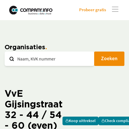
Probeer gratis
Organisaties
Zoeken
VvE
Gijsingstraat
32 - 44 / 54
Koop uittreksel
Check compli
- 60 (even)