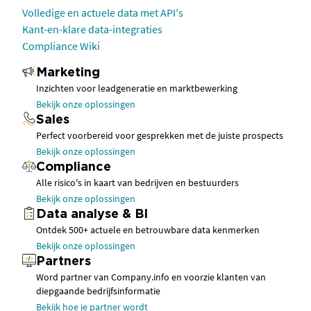
Volledige en actuele data met API's
Kant-en-klare data-integraties
Compliance Wiki
Marketing
Inzichten voor leadgeneratie en marktbewerking
Bekijk onze oplossingen
Sales
Perfect voorbereid voor gesprekken met de juiste prospects
Bekijk onze oplossingen
Compliance
Alle risico's in kaart van bedrijven en bestuurders
Bekijk onze oplossingen
Data analyse & BI
Ontdek 500+ actuele en betrouwbare data kenmerken
Bekijk onze oplossingen
Partners
Word partner van Company.info en voorzie klanten van
diepgaande bedrijfsinformatie
Bekijk hoe je partner wordt