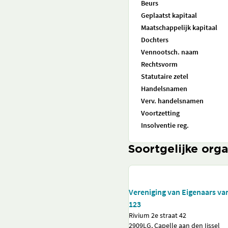
Beurs
Geplaatst kapitaal
Maatschappelijk kapitaal
Dochters
Vennootsch. naam
Rechtsvorm
Statutaire zetel
Handelsnamen
Verv. handelsnamen
Voortzetting
Insolventie reg.
Soortgelijke orga
Vereniging van Eigenaars v
123
Rivium 2e straat 42
2909LG, Capelle aan den Ijssel