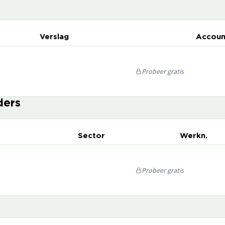
Verslag
Accoun
Probeer gratis
ders
Sector
Werkn.
Probeer gratis