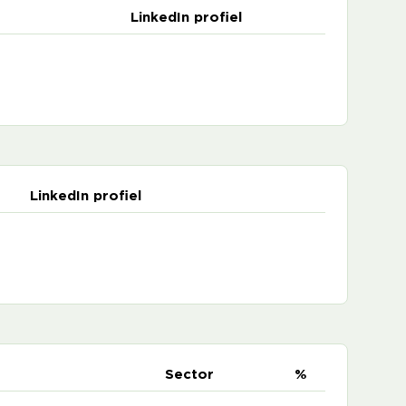
LinkedIn profiel
LinkedIn profiel
e
Sector
%