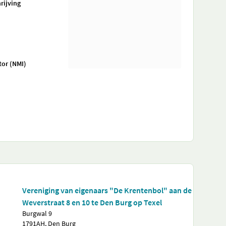
rijving
tor (NMI)
Vereniging van eigenaars "De Krentenbol" aan de
Weverstraat 8 en 10 te Den Burg op Texel
Burgwal 9
1791AH, Den Burg