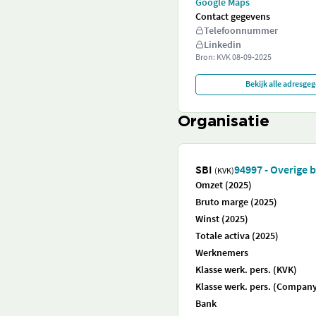
Google Maps
Contact gegevens
Telefoonnummer
Linkedin
Bron: KVK
08-09-2025
Bekijk alle adresge
Organisatie
SBI
94997 - Overige 
(KVK)
Omzet (2025)
Bruto marge (2025)
Winst (2025)
Totale activa (2025)
Werknemers
Klasse werk. pers. (KVK)
Klasse werk. pers. (Company
Bank