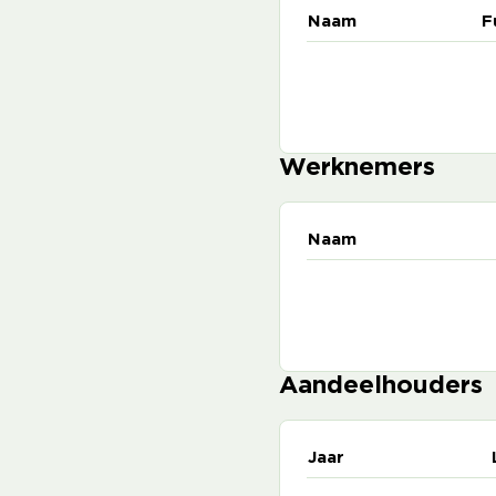
Naam
F
Werknemers
Naam
Aandeelhouders
Jaar