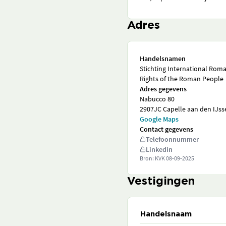
Adres
Handelsnamen
Stichting International Rom
Rights of the Roman People
Adres gegevens
Nabucco 80
2907JC Capelle aan den IJss
Google Maps
Contact gegevens
Telefoonnummer
Linkedin
Bron: KVK
08-09-2025
Vestigingen
Handelsnaam