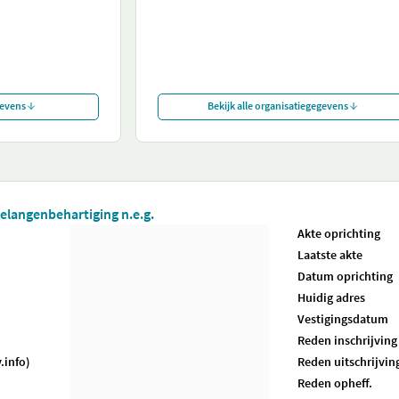
gevens
Bekijk alle organisatiegegevens
belangenbehartiging n.e.g.
Akte oprichting
Laatste akte
Datum oprichting
Huidig adres
Vestigingsdatum
Reden inschrijving
.info)
Reden uitschrijvin
Reden opheff.