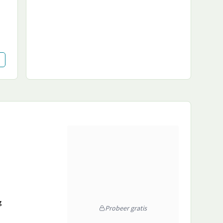
g
Probeer gratis