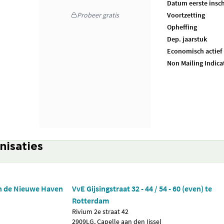
Datum eerste insch
Probeer gratis
Voortzetting
Opheffing
Dep. jaarstuk
Economisch actief
Non Mailing Indica
nisaties
an de Nieuwe Haven
VvE Gijsingstraat 32 - 44 / 54 - 60 (even) te
Rotterdam
Rivium 2e straat 42
2909LG, Capelle aan den Ijssel