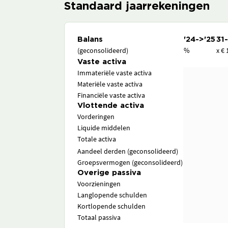
Standaard jaarrekeningen
Balans
'24->'25
31
(geconsolideerd)
%
x € 
Vaste activa
Immateriële vaste activa
Materiële vaste activa
Financiële vaste activa
Vlottende activa
Vorderingen
Liquide middelen
Totale activa
Aandeel derden (geconsolideerd)
Groepsvermogen (geconsolideerd)
Overige passiva
Voorzieningen
Langlopende schulden
Kortlopende schulden
Totaal passiva