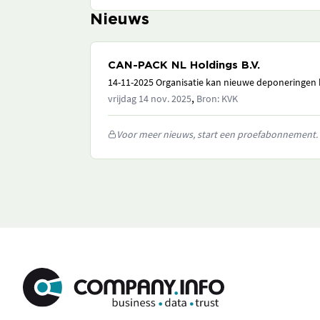
Nieuws
CAN-PACK NL Holdings B.V.
14-11-2025 Organisatie kan nieuwe deponeringen h
,
vrijdag 14 nov. 2025
Bron: KVK
Voor meer nieuws, start een proefabonnement.