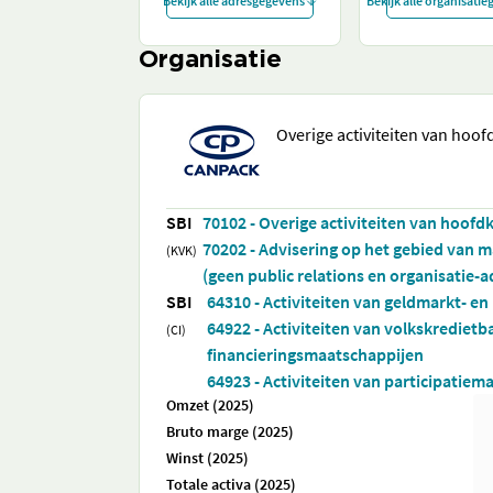
Bekijk alle adresgegevens
Bekijk alle organisati
Organisatie
Overige activiteiten van hoo
SBI
70102 - Overige activiteiten van hoof
70202 - Advisering op het gebied van 
(KVK)
(geen public relations en organisatie-
SBI
64310 - Activiteiten van geldmarkt- e
64922 - Activiteiten van volkskrediet
(CI)
financieringsmaatschappijen
64923 - Activiteiten van participatiem
Omzet (2025)
Bruto marge (2025)
Winst (2025)
Totale activa (2025)