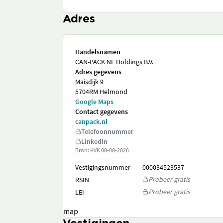
Adres
Handelsnamen
CAN-PACK NL Holdings B.V.
Adres gegevens
Maisdijk 9
5704RM Helmond
Google Maps
Contact gegevens
canpack.nl
Telefoonnummer
Linkedin
Bron: KVK
08-08-2026
Vestigingsnummer
000034523537
Probeer gratis
RSIN
Probeer gratis
LEI
map