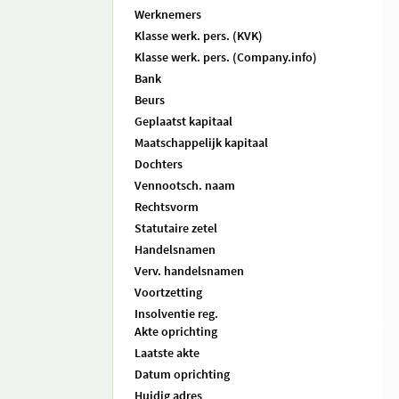
Werknemers
Klasse werk. pers. (KVK)
Klasse werk. pers. (Company.info)
Bank
Beurs
Geplaatst kapitaal
Maatschappelijk kapitaal
Dochters
Vennootsch. naam
Rechtsvorm
Statutaire zetel
Handelsnamen
Verv. handelsnamen
Voortzetting
Insolventie reg.
Akte oprichting
Laatste akte
Datum oprichting
Huidig adres