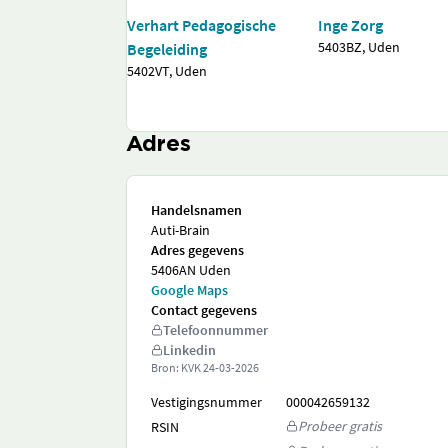
Verhart Pedagogische
Inge Zorg
5403BZ, Uden
Begeleiding
5402VT, Uden
Adres
Handelsnamen
Auti-Brain
Adres gegevens
5406AN Uden
Google Maps
Contact gegevens
Telefoonnummer
Linkedin
Bron: KVK
24-03-2026
Vestigingsnummer
000042659132
Probeer gratis
RSIN