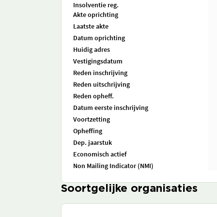
Insolventie reg.
Akte oprichting
Laatste akte
Datum oprichting
Huidig adres
Vestigingsdatum
Reden inschrijving
Reden uitschrijving
Reden opheff.
Datum eerste inschrijving
Voortzetting
Opheffing
Dep. jaarstuk
Economisch actief
Non Mailing Indicator (NMI)
Soortgelijke organisaties