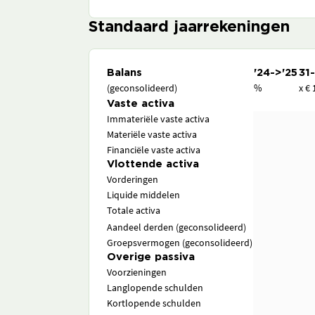
Standaard jaarrekeningen
Balans
'24->'25
31
(geconsolideerd)
%
x € 
Vaste activa
Immateriële vaste activa
Materiële vaste activa
Financiële vaste activa
Vlottende activa
Vorderingen
Liquide middelen
Totale activa
Aandeel derden (geconsolideerd)
Groepsvermogen (geconsolideerd)
Overige passiva
Voorzieningen
Langlopende schulden
Kortlopende schulden