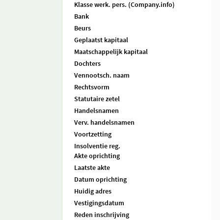
Klasse werk. pers. (Company.info)
Bank
Beurs
Geplaatst kapitaal
Maatschappelijk kapitaal
Dochters
Vennootsch. naam
Rechtsvorm
Statutaire zetel
Handelsnamen
Verv. handelsnamen
Voortzetting
Insolventie reg.
Akte oprichting
Laatste akte
Datum oprichting
Huidig adres
Vestigingsdatum
Reden inschrijving