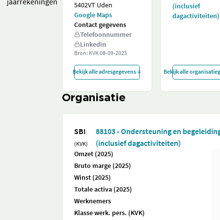
jaarrekeningen
5402VT Uden
(inclusief
Google Maps
dagactiviteiten)
Contact gegevens
Telefoonnummer
Linkedin
Bron: KVK
08-09-2025
Bekijk alle adresgegevens
Bekijk alle organisati
Organisatie
SBI
88103 - Ondersteuning en begeleidi
(inclusief dagactiviteiten)
(KVK)
Omzet (2025)
Bruto marge (2025)
Winst (2025)
Totale activa (2025)
Werknemers
Klasse werk. pers. (KVK)