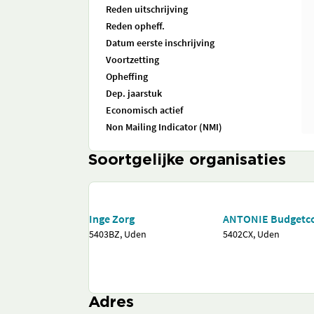
Reden uitschrijving
Reden opheff.
Datum eerste inschrijving
Voortzetting
Opheffing
Dep. jaarstuk
Economisch actief
Non Mailing Indicator (NMI)
Soortgelijke organisaties
Inge Zorg
ANTONIE Budgetc
5403BZ, Uden
5402CX, Uden
Adres