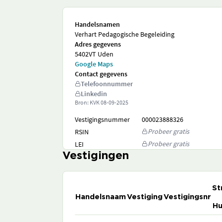
Handelsnamen
Verhart Pedagogische Begeleiding
Adres gegevens
5402VT Uden
Google Maps
Contact gegevens
Telefoonnummer
Linkedin
Bron: KVK
08-09-2025
Vestigingsnummer
000023888326
Probeer gratis
RSIN
Probeer gratis
LEI
Vestigingen
St
Handelsnaam
Vestiging
Vestigingsnr
Hu