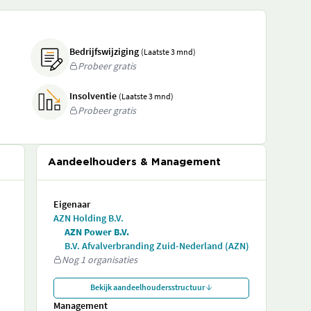
Bedrijfswijziging
(Laatste 3 mnd)
Probeer gratis
Insolventie
(Laatste 3 mnd)
Probeer gratis
Aandeelhouders & Management
Eigenaar
AZN Holding B.V.
AZN Power B.V.
B.V. Afvalverbranding Zuid-Nederland (AZN)
Nog 1 organisaties
Bekijk aandeelhoudersstructuur
Management