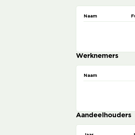
Naam
F
Werknemers
Naam
Aandeelhouders
Jaar