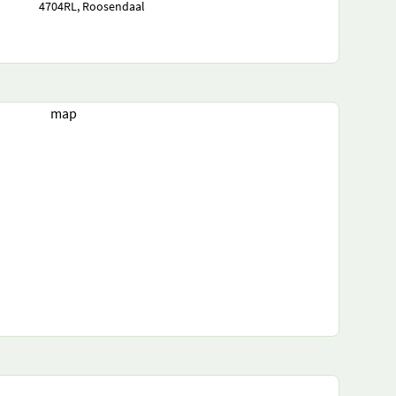
4704RL, Roosendaal
map