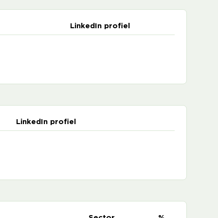
LinkedIn profiel
LinkedIn profiel
e
Sector
%