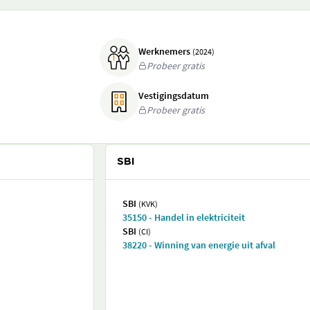
Werknemers
(2024)
Probeer gratis
Vestigingsdatum
Probeer gratis
SBI
SBI
(KVK)
35150 - Handel in elektriciteit
SBI
(CI)
38220 - Winning van energie uit afval