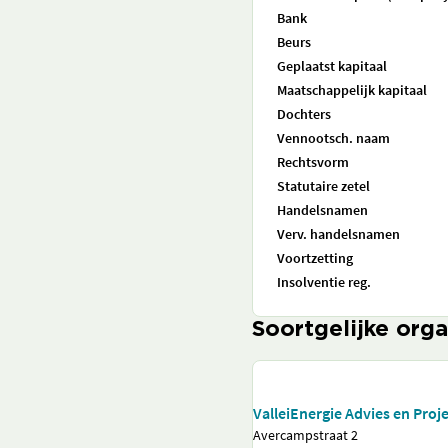
Bank
Beurs
Geplaatst kapitaal
Maatschappelijk kapitaal
Dochters
Vennootsch. naam
Rechtsvorm
Statutaire zetel
Handelsnamen
Verv. handelsnamen
Voortzetting
Insolventie reg.
Soortgelijke orga
ValleiEnergie Advies en Proje
Avercampstraat 2