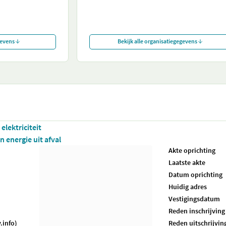
gevens
Bekijk alle organisatiegegevens
elektriciteit
n energie uit afval
Akte oprichting
Laatste akte
Datum oprichting
Huidig adres
Vestigingsdatum
Reden inschrijving
.info)
Reden uitschrijvin