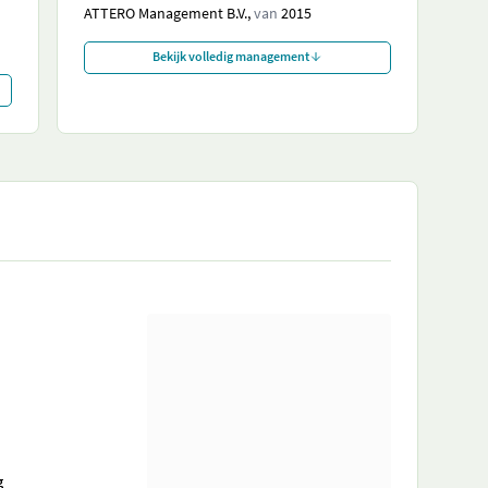
ATTERO Management B.V.,
van
2015
Bekijk volledig management
g