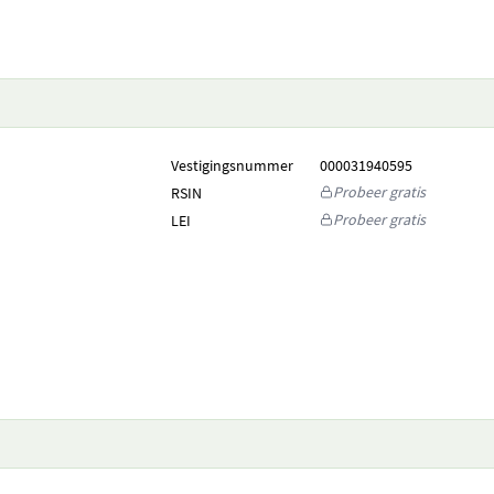
Vestigingsnummer
000031940595
Probeer gratis
RSIN
Probeer gratis
LEI