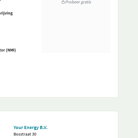
Probeer gratis
rijving
tor (NMI)
Your Energy B.V.
Bosstraat 30