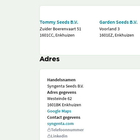
Tommy Seeds B.V.
Garden Seeds B.V.
Zuider Boerenvaart 51
Voorland 3
1601CC, Enkhuizen
1601EZ, Enkhuizen
Adres
Handelsnamen
Syngenta Seeds B.V.
Adres gegevens
Westeinde 62
1601BK Enkhuizen
Google Maps
Contact gegevens
syngenta.com
Telefoonnummer
Linkedin