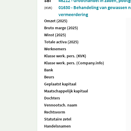
SBI
46212 - Groothandel in zaden, poot
01630 - Behandeling van gewassen n
(KVK)
vermeerdering
Omzet (2025)
Bruto marge (2025)
Winst (2025)
Totale activa (2025)
Werknemers
Klasse werk. pers. (KVK)
Klasse werk. pers. (Company.info)
Bank
Beurs
Geplaatst kapitaal
Maatschappelijk kapitaal
Dochters
Vennootsch. naam
Rechtsvorm
Statutaire zetel
Handelsnamen