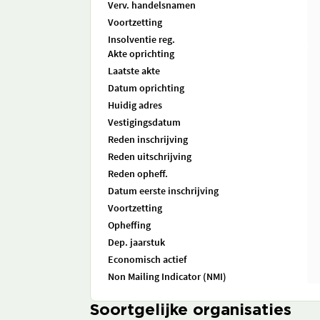
Verv. handelsnamen
Voortzetting
Insolventie reg.
Akte oprichting
Laatste akte
Datum oprichting
Huidig adres
Vestigingsdatum
Reden inschrijving
Reden uitschrijving
Reden opheff.
Datum eerste inschrijving
Voortzetting
Opheffing
Dep. jaarstuk
Economisch actief
Non Mailing Indicator (NMI)
Soortgelijke organisaties