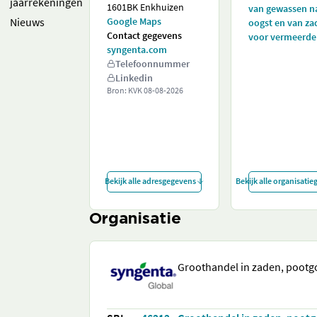
jaarrekeningen
1601BK Enkhuizen
van gewassen n
Nieuws
Google Maps
oogst en van za
Contact gegevens
voor vermeerde
syngenta.com
Telefoonnummer
Linkedin
Bron: KVK
08-08-2026
Bekijk alle adresgegevens
Bekijk alle organisati
Organisatie
Groothandel in zaden, pootg