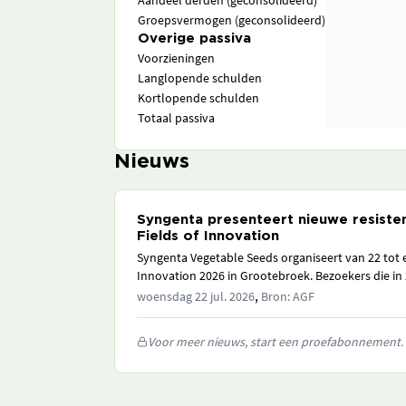
Aandeel derden (geconsolideerd)
Groepsvermogen (geconsolideerd)
Overige passiva
Voorzieningen
Langlopende schulden
Kortlopende schulden
Totaal passiva
Nieuws
Syngenta presenteert nieuwe resisten
Fields of Innovation
Syngenta Vegetable Seeds organiseert van 22 tot 
Innovation 2026 in Grootebroek. Bezoekers die in 
,
woensdag 22 jul. 2026
Bron: AGF
Voor meer nieuws, start een proefabonnement.