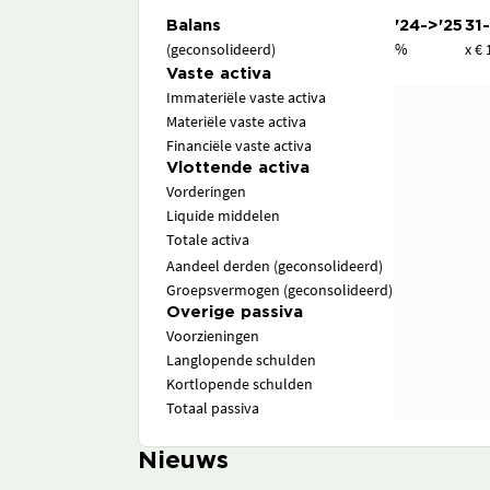
Balans
'24->'25
31
(geconsolideerd)
%
x € 
Vaste activa
Immateriële vaste activa
Materiële vaste activa
Financiële vaste activa
Vlottende activa
Vorderingen
Liquide middelen
Totale activa
Aandeel derden (geconsolideerd)
Groepsvermogen (geconsolideerd)
Overige passiva
Voorzieningen
Langlopende schulden
Kortlopende schulden
Totaal passiva
Nieuws