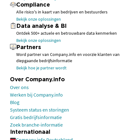
Compliance
Alle risico's in kaart van bedrijven en bestuurders
Bekijk onze oplossingen
Data analyse & BI
Ontdek 500+ actuele en betrouwbare data kenmerken
Bekijk onze oplossingen
Partners
Word partner van Company.info en voorzie klanten van
diepgaande bedrijfsinformatie
Bekijk hoe je partner wordt
Over Company.info
Over ons
Werken bij Company.info
Blog
Systeem status en storingen
Gratis bedrijfsinformatie
Zoek branche-informatie
Internationaal
Company.info Deutschland