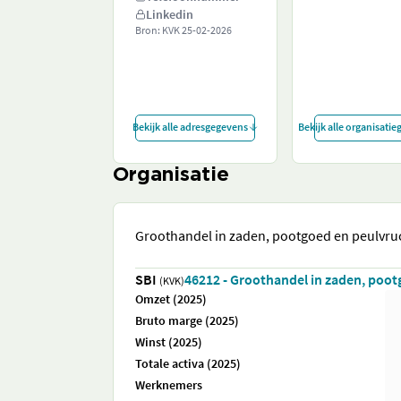
Linkedin
Bron: KVK
25-02-2026
Bekijk alle adresgegevens
Bekijk alle organisati
Organisatie
Groothandel in zaden, pootgoed en peulvru
SBI
46212 - Groothandel in zaden, poo
(KVK)
Omzet (2025)
Bruto marge (2025)
Winst (2025)
Totale activa (2025)
Werknemers