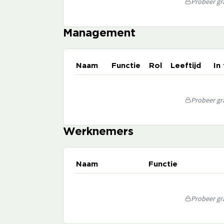
Probeer gra
Management
Naam
Functie
Rol
Leeftijd
In
Probeer gra
Werknemers
Naam
Functie
Probeer gra