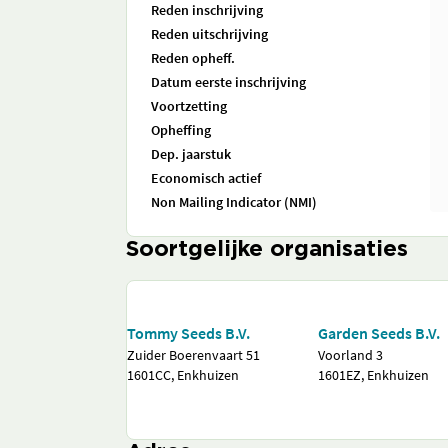
Reden inschrijving
Reden uitschrijving
Reden opheff.
Datum eerste inschrijving
Voortzetting
Opheffing
Dep. jaarstuk
Economisch actief
Non Mailing Indicator (NMI)
Soortgelijke organisaties
Tommy Seeds B.V.
Garden Seeds B.V.
Zuider Boerenvaart 51
Voorland 3
1601CC, Enkhuizen
1601EZ, Enkhuizen