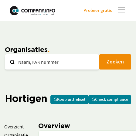
Probeer gratis
Organisaties
Zoeken
Hortigen
Koop uittreksel
Check compliance
Overview
Overzicht
Organisatie