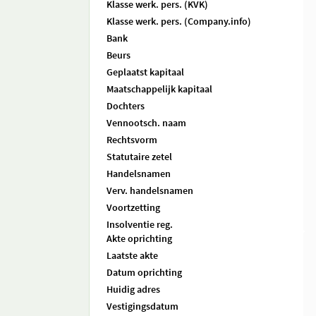
Klasse werk. pers. (KVK)
Klasse werk. pers. (Company.info)
Bank
Beurs
Geplaatst kapitaal
Maatschappelijk kapitaal
Dochters
Vennootsch. naam
Rechtsvorm
Statutaire zetel
Handelsnamen
Verv. handelsnamen
Voortzetting
Insolventie reg.
Akte oprichting
Laatste akte
Datum oprichting
Huidig adres
Vestigingsdatum