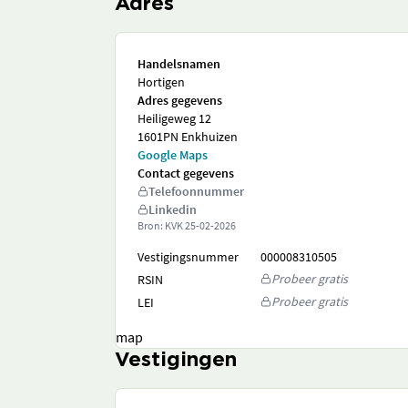
Adres
Handelsnamen
Hortigen
Adres gegevens
Heiligeweg 12
1601PN Enkhuizen
Google Maps
Contact gegevens
Telefoonnummer
Linkedin
Bron: KVK
25-02-2026
Vestigingsnummer
000008310505
Probeer gratis
RSIN
Probeer gratis
LEI
map
Vestigingen