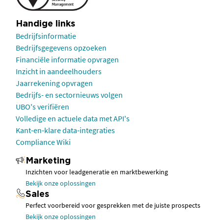
Handige links
Bedrijfsinformatie
Bedrijfsgegevens opzoeken
Financiële informatie opvragen
Inzicht in aandeelhouders
Jaarrekening opvragen
Bedrijfs- en sectornieuws volgen
UBO's verifiëren
Volledige en actuele data met API's
Kant-en-klare data-integraties
Compliance Wiki
Marketing
Inzichten voor leadgeneratie en marktbewerking
Bekijk onze oplossingen
Sales
Perfect voorbereid voor gesprekken met de juiste prospects
Bekijk onze oplossingen