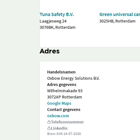
Tuna Safety B.V.
Green universal ca
Laagjesweg 24
3025HB, Rotterdam
3076BK, Rotterdam
Adres
Handelsnamen
Oxbow Energy Solutions B.V.
Adres gegevens
Wilhelminakade 93
3072AP Rotterdam
Google Maps
Contact gegevens
oxbow.com
Telefoonnummer
Linkedin
Bron: KVK
14-07-2026