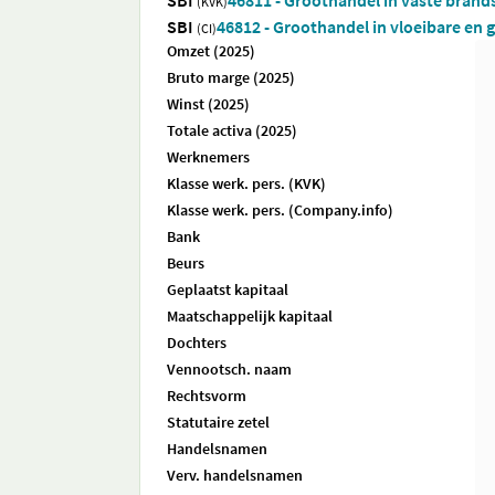
SBI
46811 - Groothandel in vaste brand
(KVK)
SBI
46812 - Groothandel in vloeibare en
(CI)
Omzet (2025)
Bruto marge (2025)
Winst (2025)
Totale activa (2025)
Werknemers
Klasse werk. pers. (KVK)
Klasse werk. pers. (Company.info)
Bank
Beurs
Geplaatst kapitaal
Maatschappelijk kapitaal
Dochters
Vennootsch. naam
Rechtsvorm
Statutaire zetel
Handelsnamen
Verv. handelsnamen