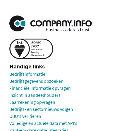
Handige links
Bedrijfsinformatie
Bedrijfsgegevens opzoeken
Financiële informatie opvragen
Inzicht in aandeelhouders
Jaarrekening opvragen
Bedrijfs- en sectornieuws volgen
UBO's verifiëren
Volledige en actuele data met API's
Kant-en-klare data-integraties