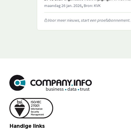
,
maandag 26 jan. 2026
Bron: KVK
Voor meer nieuws, start een proefabonnement.
Handige links