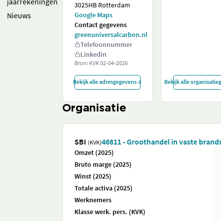
jaarrekeningen
3025HB Rotterdam
Nieuws
Google Maps
Contact gegevens
greenuniversalcarbon.nl
Telefoonnummer
Linkedin
Bron: KVK
02-04-2026
Bekijk alle adresgegevens
Bekijk alle organisati
Organisatie
SBI
46811 - Groothandel in vaste brand
(KVK)
Omzet (2025)
Bruto marge (2025)
Winst (2025)
Totale activa (2025)
Werknemers
Klasse werk. pers. (KVK)