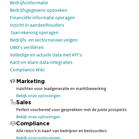
Bedrijfsinformatie
Bedrijfsgegevens opzoeken
Financiële informatie opvragen
Inzicht in aandeelhouders
Jaarrekening opvragen
Bedrijfs- en sectornieuws volgen
UBO's verifiëren
Volledige en actuele data met API's
Kant-en-klare data-integraties
Compliance Wiki
Marketing
Inzichten voor leadgeneratie en marktbewerking
Bekijk onze oplossingen
Sales
Perfect voorbereid voor gesprekken met de juiste prospects
Bekijk onze oplossingen
Compliance
Alle risico's in kaart van bedrijven en bestuurders
Bekijk onze oplossingen