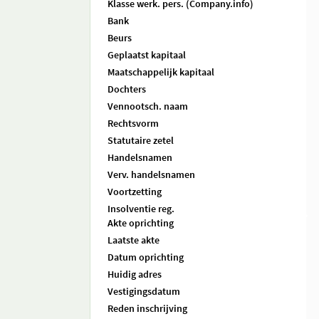
Klasse werk. pers. (Company.info)
Bank
Beurs
Geplaatst kapitaal
Maatschappelijk kapitaal
Dochters
Vennootsch. naam
Rechtsvorm
Statutaire zetel
Handelsnamen
Verv. handelsnamen
Voortzetting
Insolventie reg.
Akte oprichting
Laatste akte
Datum oprichting
Huidig adres
Vestigingsdatum
Reden inschrijving