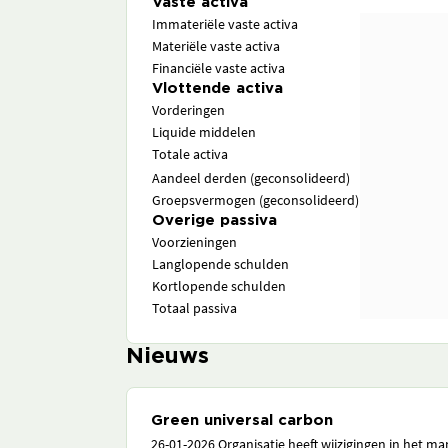
Vaste activa
Immateriële vaste activa
Materiële vaste activa
Financiële vaste activa
Vlottende activa
Vorderingen
Liquide middelen
Totale activa
Aandeel derden (geconsolideerd)
Groepsvermogen (geconsolideerd)
Overige passiva
Voorzieningen
Langlopende schulden
Kortlopende schulden
Totaal passiva
Nieuws
Green universal carbon
26-01-2026 Organisatie heeft wijzigingen in het 