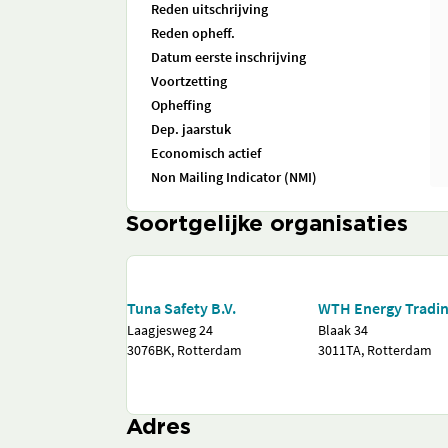
Reden uitschrijving
Reden opheff.
Datum eerste inschrijving
Voortzetting
Opheffing
Dep. jaarstuk
Economisch actief
Non Mailing Indicator (NMI)
Soortgelijke organisaties
Tuna Safety B.V.
WTH Energy Tradin
Laagjesweg 24
Blaak 34
3076BK, Rotterdam
3011TA, Rotterdam
Adres