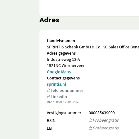
Adres
Handelsnamen
SPRINTIS Schenk GmbH & Co. KG Sales Office Ben
Adres gegevens
Industrieweg 13-A
1521NC Wormerveer
Google Maps
Contact gegevens
sprintis.nl
Telefoonnummer
Linkedin
Bron: KVK
12-01-2026
Vestigingsnummer
000035439009
Probeer gratis
RSIN
Probeer gratis
LEI