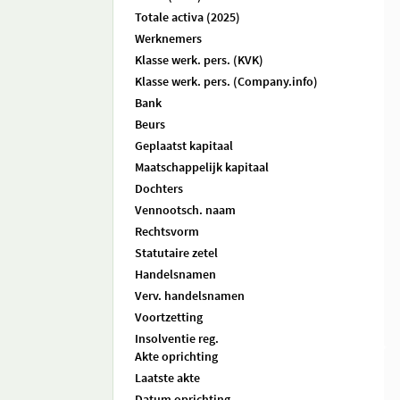
Totale activa (2025)
Werknemers
Klasse werk. pers. (KVK)
Klasse werk. pers. (Company.info)
Bank
Beurs
Geplaatst kapitaal
Maatschappelijk kapitaal
Dochters
Vennootsch. naam
Rechtsvorm
Statutaire zetel
Handelsnamen
Verv. handelsnamen
Voortzetting
Insolventie reg.
Akte oprichting
Laatste akte
Datum oprichting