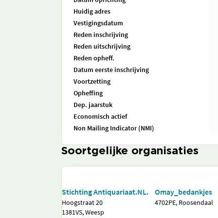
Huidig adres
Vestigingsdatum
Reden inschrijving
Reden uitschrijving
Reden opheff.
Datum eerste inschrijving
Voortzetting
Opheffing
Dep. jaarstuk
Economisch actief
Non Mailing Indicator (NMI)
Soortgelijke organisaties
Stichting Antiquariaat.NL.
Omay_bedankjes
Hoogstraat 20
4702PE, Roosendaal
1381VS, Weesp