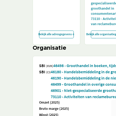
gespecialiseerd
groothandel in
consumentenart
73110 - Activite
van reclamebur
Bekijk alle adresgegevens
Bekijk alle organisati
Organisatie
SBI
46498 - Groothandel in boeken, tijd
(KVK)
SBI
46180 - Handelsbemiddeling in de gr
(CI)
46190 - Handelsbemiddeling in de ni
46499 - Groothandel in overige consu
46901 - Niet-gespecialiseerde groot
73110 - Activiteiten van reclamebure
Omzet (2025)
Bruto marge (2025)
Winst (2025)