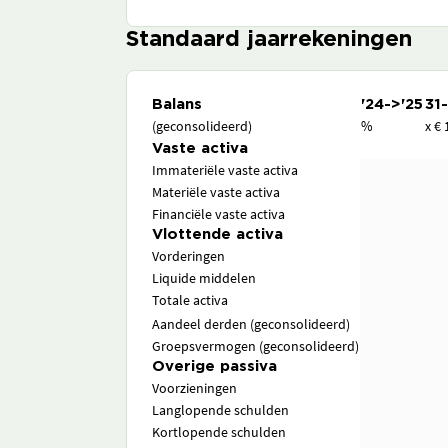
Standaard jaarrekeningen
Balans
'24->'25
31
(geconsolideerd)
%
x € 
Vaste activa
Immateriële vaste activa
Materiële vaste activa
Financiële vaste activa
Vlottende activa
Vorderingen
Liquide middelen
Totale activa
Aandeel derden (geconsolideerd)
Groepsvermogen (geconsolideerd)
Overige passiva
Voorzieningen
Langlopende schulden
Kortlopende schulden