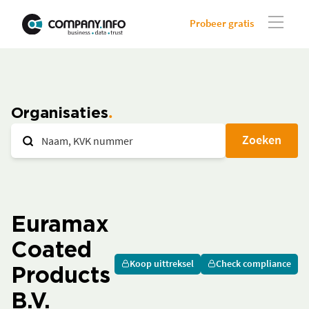
Probeer gratis
Organisaties
Zoeken
Euramax
Coated
Koop uittreksel
Check compliance
Products
B.V.