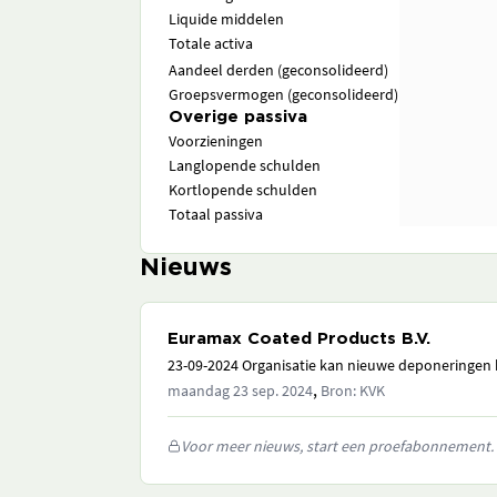
Liquide middelen
Totale activa
Aandeel derden (geconsolideerd)
Groepsvermogen (geconsolideerd)
Overige passiva
Voorzieningen
Langlopende schulden
Kortlopende schulden
Totaal passiva
Nieuws
Euramax Coated Products B.V.
23-09-2024 Organisatie kan nieuwe deponeringen h
,
maandag 23 sep. 2024
Bron: KVK
Voor meer nieuws, start een proefabonnement.