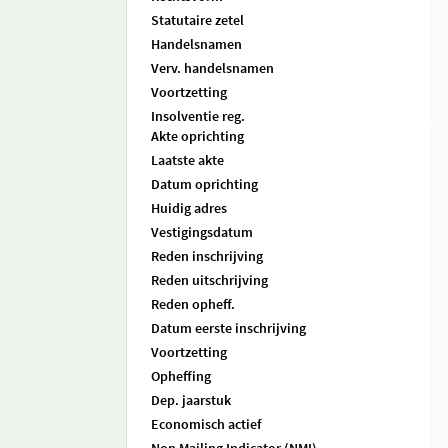
Statutaire zetel
Handelsnamen
Verv. handelsnamen
Voortzetting
Insolventie reg.
Akte oprichting
Laatste akte
Datum oprichting
Huidig adres
Vestigingsdatum
Reden inschrijving
Reden uitschrijving
Reden opheff.
Datum eerste inschrijving
Voortzetting
Opheffing
Dep. jaarstuk
Economisch actief
Non Mailing Indicator (NMI)