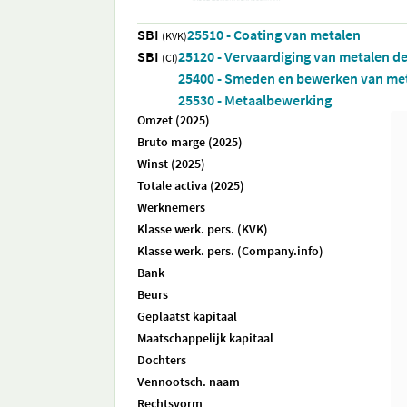
SBI
25510 - Coating van metalen
(KVK)
SBI
25120 - Vervaardiging van metalen d
(CI)
25400 - Smeden en bewerken van met
25530 - Metaalbewerking
Omzet (2025)
Bruto marge (2025)
Winst (2025)
Totale activa (2025)
Werknemers
Klasse werk. pers. (KVK)
Klasse werk. pers. (Company.info)
Bank
Beurs
Geplaatst kapitaal
Maatschappelijk kapitaal
Dochters
Vennootsch. naam
Rechtsvorm