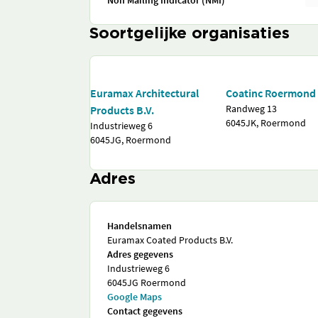
Soortgelijke organisaties
Euramax Architectural
Coatinc Roermond 
Randweg 13
Products B.V.
6045JK, Roermond
Industrieweg 6
6045JG, Roermond
Adres
Handelsnamen
Euramax Coated Products B.V.
Adres gegevens
Industrieweg 6
6045JG Roermond
Google Maps
Contact gegevens