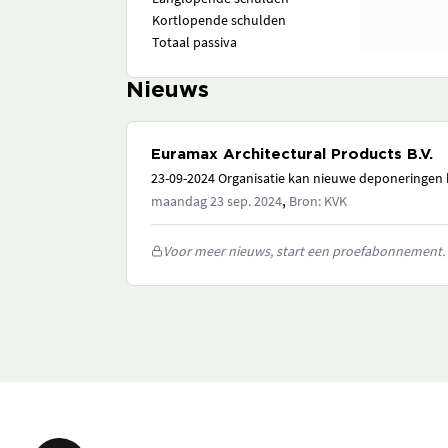
Kortlopende schulden
Totaal passiva
Nieuws
Euramax Architectural Products B.V.
23-09-2024 Organisatie kan nieuwe deponeringen h
,
maandag 23 sep. 2024
Bron: KVK
Voor meer nieuws, start een proefabonnement.