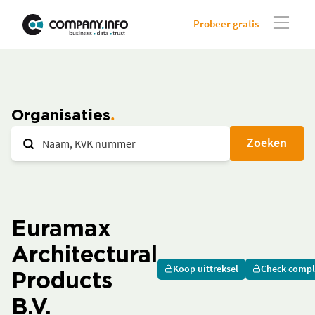
Probeer gratis
Organisaties
Zoeken
Euramax
Architectural
Koop uittreksel
Check compl
Products
B.V.