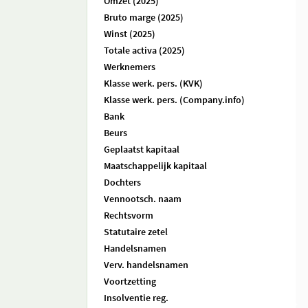
Omzet (2025)
Bruto marge (2025)
Winst (2025)
Totale activa (2025)
Werknemers
Klasse werk. pers. (KVK)
Klasse werk. pers. (Company.info)
Bank
Beurs
Geplaatst kapitaal
Maatschappelijk kapitaal
Dochters
Vennootsch. naam
Rechtsvorm
Statutaire zetel
Handelsnamen
Verv. handelsnamen
Voortzetting
Insolventie reg.