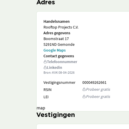
Adres
Handelsnamen
Rooftop Projects C.V.
Adres gegevens
Boomstraat 17
5291ND Gemonde
Google Maps
Contact gegevens
Telefoonnummer
Linkedin
Bron: KVK
08-04-2026
Vestigingsnummer
000049262661
Probeer gratis
RSIN
Probeer gratis
LEI
map
Vestigingen