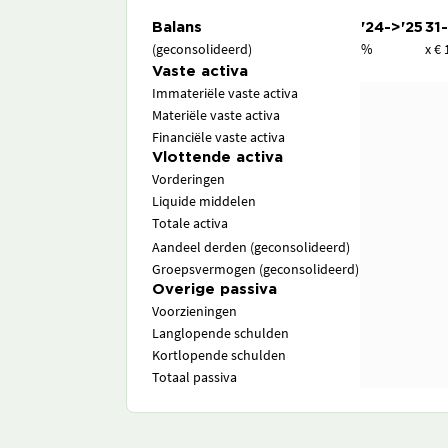
Balans
'24->'25
31
(geconsolideerd)
%
x € 
Vaste activa
Immateriële vaste activa
Materiële vaste activa
Financiële vaste activa
Vlottende activa
Vorderingen
Liquide middelen
Totale activa
Aandeel derden (geconsolideerd)
Groepsvermogen (geconsolideerd)
Overige passiva
Voorzieningen
Langlopende schulden
Kortlopende schulden
Totaal passiva