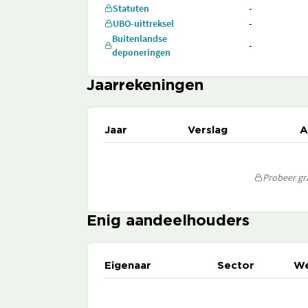
Statuten
-
UBO-uittreksel
-
Buitenlandse
-
deponeringen
Jaarrekeningen
Jaar
Verslag
A
Probeer gra
Enig aandeelhouders
Eigenaar
Sector
We