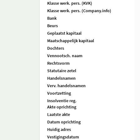
Klasse werk. pers. (KVK)
Klasse werk. pers. (Company.info)
Bank
Beurs
Geplaatst kapitaal
Maatschappelijk kapitaal
Dochters
Vennootsch. naam
Rechtsvorm
Statutaire zetel
Handelsnamen
Verv. handelsnamen
Voortzetting
Insolventie reg.
Akte oprichting
Laatste akte
Datum oprichting
Huidig adres
Vestigingsdatum