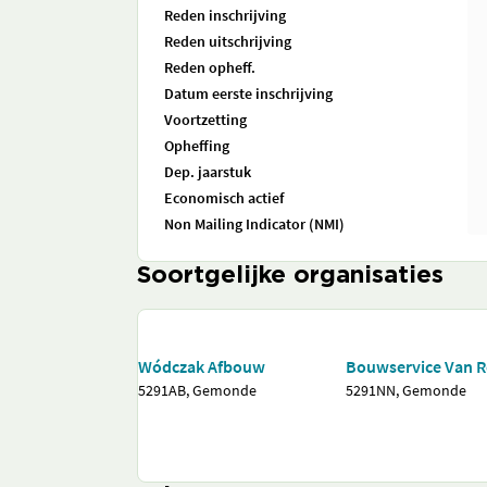
Reden inschrijving
Reden uitschrijving
Reden opheff.
Datum eerste inschrijving
Voortzetting
Opheffing
Dep. jaarstuk
Economisch actief
Non Mailing Indicator (NMI)
Soortgelijke organisaties
Wódczak Afbouw
Bouwservice Van R
5291AB, Gemonde
5291NN, Gemonde