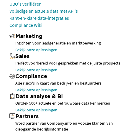
UBO's verifiëren
Volledige en actuele data met API's
Kant-en-klare data-integraties
Compliance Wiki
Marketing
Inzichten voor leadgeneratie en marktbewerking
Bekijk onze oplossingen
Sales
Perfect voorbereid voor gesprekken met de juiste prospects
Bekijk onze oplossingen
Compliance
Alle risico's in kaart van bedrijven en bestuurders
Bekijk onze oplossingen
Data analyse & BI
Ontdek 500+ actuele en betrouwbare data kenmerken
Bekijk onze oplossingen
Partners
Word partner van Company.info en voorzie klanten van
diepgaande bedrijfsinformatie