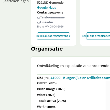
jaarrekeningen
5291ND Gemonde
Google Maps
Contact gegevens
Telefoonnummer
Linkedin
Bron: KVK
08-04-2026
Bekijk alle adresgegevens
Bekijk alle organisati
Organisatie
Ontwikkeling en exploitatie van onroerende
SBI
41000 - Burgerlijke en utiliteitsbou
(KVK)
Omzet (2025)
Bruto marge (2025)
Winst (2025)
Totale activa (2025)
Werknemers