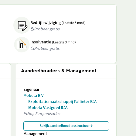
Bedrijfswijziging
(Laatste 3 mnd)
Probeer gratis
Insolventie
(Laatste 3 mnd)
Probeer gratis
Aandeelhouders & Management
Eigenaar
Mobeta B.V.
Exploitatiemaatschappij Pallieter B.V.
Mobeta Vastgoed B.V.
Nog 3 organisaties
Bekijk aandeelhoudersstructuur
Management