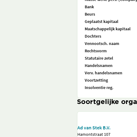
Bank
Beurs
Geplaatst kapitaal
Maatschappelijk kapitaal
Dochters
Vennootsch. naam
Rechtsvorm
Statutaire zetel
Handelsnamen
Verv. handelsnamen
Voortzetting
Insolventie reg.
Soortgelijke orga
Ad van Stek B.V.
Hamontstraat 107