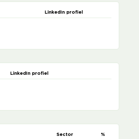
LinkedIn profiel
LinkedIn profiel
e
Sector
%