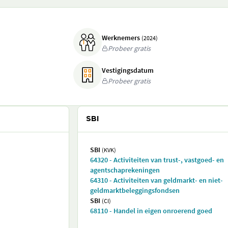
Werknemers
(2024)
Probeer gratis
Vestigingsdatum
Probeer gratis
SBI
SBI
(KVK)
64320 - Activiteiten van trust-, vastgoed- en
agentschaprekeningen
64310 - Activiteiten van geldmarkt- en niet-
geldmarktbeleggingsfondsen
SBI
(CI)
68110 - Handel in eigen onroerend goed