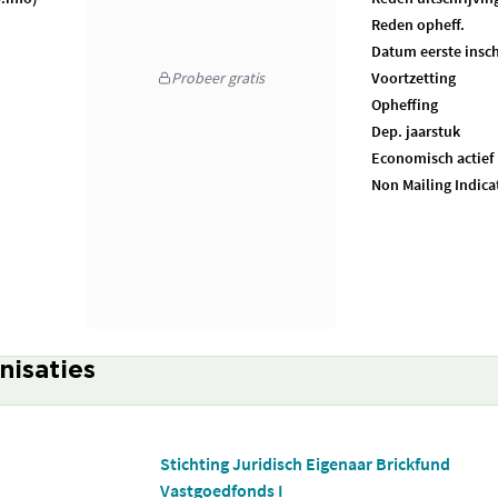
Reden opheff.
Datum eerste insch
Probeer gratis
Voortzetting
Opheffing
Dep. jaarstuk
Economisch actief
Non Mailing Indica
nisaties
Stichting Juridisch Eigenaar Brickfund
Vastgoedfonds I