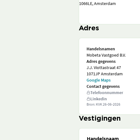
1066LE, Amsterdam
Adres
Handelsnamen
Mobeta Vastgoed B.V.
Adres gegevens
J.J. Viottastraat 47
1071JP Amsterdam
Google Maps
Contact gegevens
Telefoonnummer
Linkedin
Bron: KVK
26-06-2026
Vestigingen
Handelsnaam