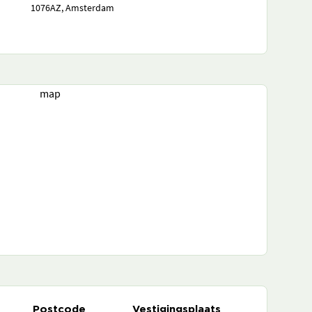
1076AZ, Amsterdam
map
Postcode
Vestigingsplaats