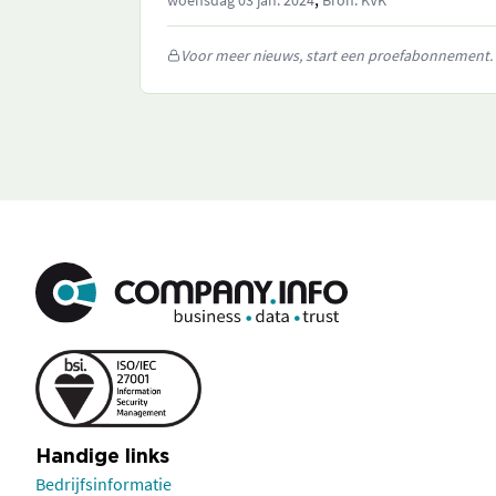
woensdag 03 jan. 2024
Bron: KVK
Voor meer nieuws, start een proefabonnement.
Handige links
Bedrijfsinformatie