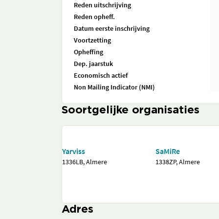
Reden uitschrijving
Reden opheff.
Datum eerste inschrijving
Voortzetting
Opheffing
Dep. jaarstuk
Economisch actief
Non Mailing Indicator (NMI)
Soortgelijke organisaties
Yarviss
SaMiRe
1336LB, Almere
1338ZP, Almere
Adres