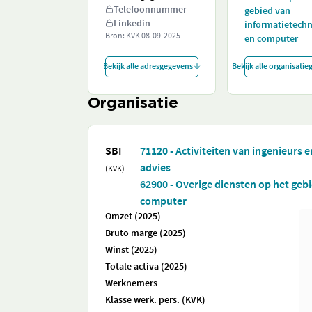
Telefoonnummer
gebied van
Linkedin
informatietech
Bron: KVK
08-09-2025
en computer
Bekijk alle adresgegevens
Bekijk alle organisati
Organisatie
SBI
71120 - Activiteiten van ingenieurs 
advies
(KVK)
62900 - Overige diensten op het geb
computer
Omzet (2025)
Bruto marge (2025)
Winst (2025)
Totale activa (2025)
Werknemers
Klasse werk. pers. (KVK)