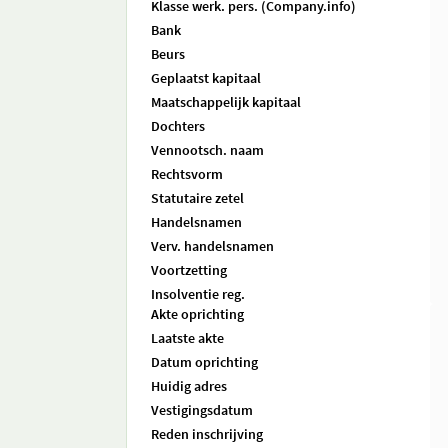
Klasse werk. pers. (Company.info)
Bank
Beurs
Geplaatst kapitaal
Maatschappelijk kapitaal
Dochters
Vennootsch. naam
Rechtsvorm
Statutaire zetel
Handelsnamen
Verv. handelsnamen
Voortzetting
Insolventie reg.
Akte oprichting
Laatste akte
Datum oprichting
Huidig adres
Vestigingsdatum
Reden inschrijving