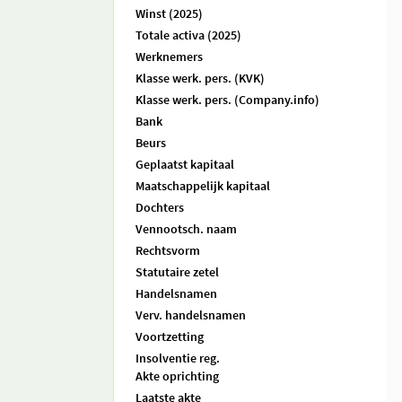
Winst (2025)
Totale activa (2025)
Werknemers
Klasse werk. pers. (KVK)
Klasse werk. pers. (Company.info)
Bank
Beurs
Geplaatst kapitaal
Maatschappelijk kapitaal
Dochters
Vennootsch. naam
Rechtsvorm
Statutaire zetel
Handelsnamen
Verv. handelsnamen
Voortzetting
Insolventie reg.
Akte oprichting
Laatste akte