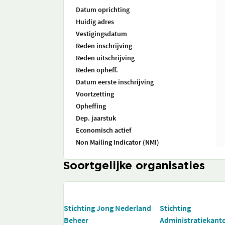
Datum oprichting
Huidig adres
Vestigingsdatum
Reden inschrijving
Reden uitschrijving
Reden opheff.
Datum eerste inschrijving
Voortzetting
Opheffing
Dep. jaarstuk
Economisch actief
Non Mailing Indicator (NMI)
Soortgelijke organisaties
Stichting Jong Nederland
Stichting
Beheer
Administratiekant