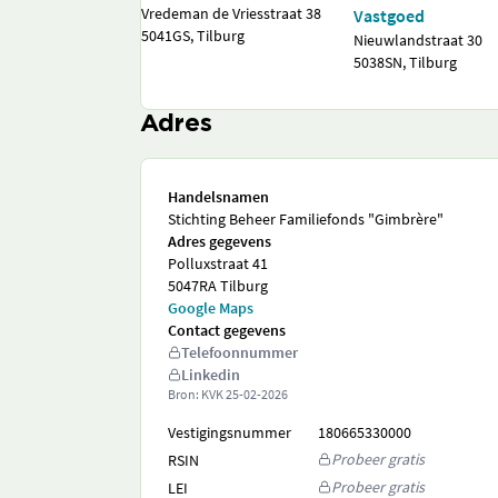
Vredeman de Vriesstraat 38
Vastgoed
5041GS, Tilburg
Nieuwlandstraat 30
5038SN, Tilburg
Adres
Handelsnamen
Stichting Beheer Familiefonds "Gimbrère"
Adres gegevens
Polluxstraat 41
5047RA Tilburg
Google Maps
Contact gegevens
Telefoonnummer
Linkedin
Bron: KVK
25-02-2026
Vestigingsnummer
180665330000
Probeer gratis
RSIN
Probeer gratis
LEI