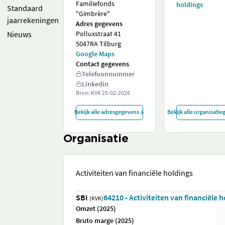
Familiefonds
holdings
Standaard
"Gimbrère"
jaarrekeningen
Adres gegevens
Nieuws
Polluxstraat 41
5047RA Tilburg
Google Maps
Contact gegevens
Telefoonnummer
Linkedin
Bron: KVK
25-02-2026
Bekijk alle adresgegevens
Bekijk alle organisati
Organisatie
Activiteiten van financiële holdings
SBI
64210 - Activiteiten van financiële 
(KVK)
Omzet (2025)
Bruto marge (2025)