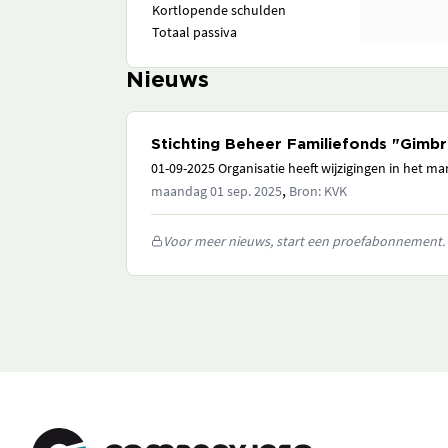
Kortlopende schulden
Totaal passiva
Nieuws
Stichting Beheer Familiefonds "Gimb
01-09-2025 Organisatie heeft wijzigingen in het 
,
maandag 01 sep. 2025
Bron: KVK
Voor meer nieuws, start een proefabonnement.