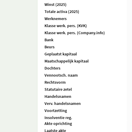
Winst (2025)
Totale activa (2025)
Werknemers
Klasse werk. pers. (KVK)
Klasse werk. pers. (Company.info)
Bank
Beurs
Geplaatst kapitaal
Maatschappelijk kapitaal
Dochters
Vennootsch. naam
Rechtsvorm
Statutaire zetel
Handelsnamen
Verv. handelsnamen
Voortzetting
Insolventie reg.
Akte oprichting
Laatste akte