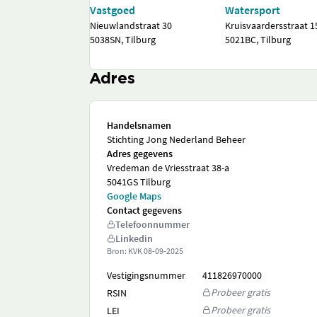
Vastgoed
Watersport
Nieuwlandstraat 30
Kruisvaardersstraat 1
5038SN, Tilburg
5021BC, Tilburg
Adres
Handelsnamen
Stichting Jong Nederland Beheer
Adres gegevens
Vredeman de Vriesstraat 38-a
5041GS Tilburg
Google Maps
Contact gegevens
Telefoonnummer
Linkedin
Bron: KVK
08-09-2025
Vestigingsnummer
411826970000
Probeer gratis
RSIN
Probeer gratis
LEI