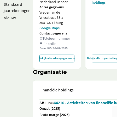
Nederland Beheer
holdings
Standaard
Adres gegevens
jaarrekeningen
Vredeman de
Nieuws
Vriesstraat 38-a
5041GS Tilburg
Google Maps
Contact gegevens
Telefoonnummer
Linkedin
Bron: KVK
08-09-2025
Bekijk alle adresgegevens
Bekijk alle organisati
Organisatie
Financiële holdings
SBI
64210 - Activiteiten van financiële 
(KVK)
Omzet (2025)
Bruto marge (2025)