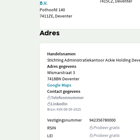
7415CZ, Deventer
B.V.
Pothoofd 140
7411ZE, Deventer
Adres
Handelsnamen
Stichting Administratiekantoor Ackie Holding Dev
Adres gegevens
Wismarstraat 3
7418BN Deventer
Google Maps
Contact gegevens
Telefoonnummer
Linkedin
Bron: KVK
08-09-2025
Vestigingsnummer
942356780000
Probeer gratis
RSIN
Probeer gratis
LEI