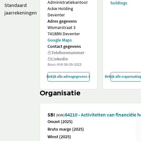
Administratiekantoor
holdings
Standaard
Ackie Holding
jaarrekeningen
Deventer
Adres gegevens
Wismarstraat 3
7418BN Deventer
Google Maps
Contact gegevens
Telefoonnummer
Linkedin
Bron: KVK
08-09-2025
Bekijk alle adresgegevens
Bekijk alle organisati
Organisatie
SBI
64210 - Activiteiten van financiële 
(KVK)
Omzet (2025)
Bruto marge (2025)
Winst (2025)