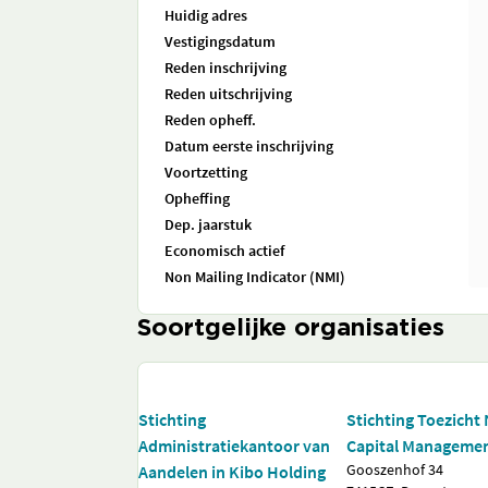
Huidig adres
Vestigingsdatum
Reden inschrijving
Reden uitschrijving
Reden opheff.
Datum eerste inschrijving
Voortzetting
Opheffing
Dep. jaarstuk
Economisch actief
Non Mailing Indicator (NMI)
Soortgelijke organisaties
Stichting
Stichting Toezicht
Administratiekantoor van
Capital Manageme
Gooszenhof 34
Aandelen in Kibo Holding