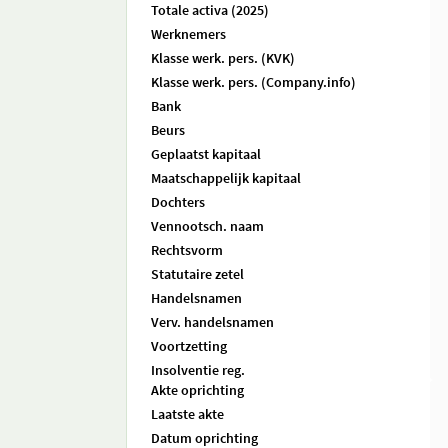
Totale activa (2025)
Werknemers
Klasse werk. pers. (KVK)
Klasse werk. pers. (Company.info)
Bank
Beurs
Geplaatst kapitaal
Maatschappelijk kapitaal
Dochters
Vennootsch. naam
Rechtsvorm
Statutaire zetel
Handelsnamen
Verv. handelsnamen
Voortzetting
Insolventie reg.
Akte oprichting
Laatste akte
Datum oprichting