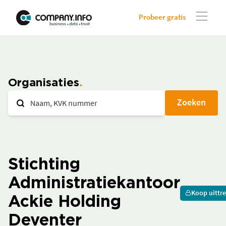
Probeer gratis
Organisaties
Zoeken
Stichting
Administratiekantoor
Koop uittre
Ackie Holding
Deventer