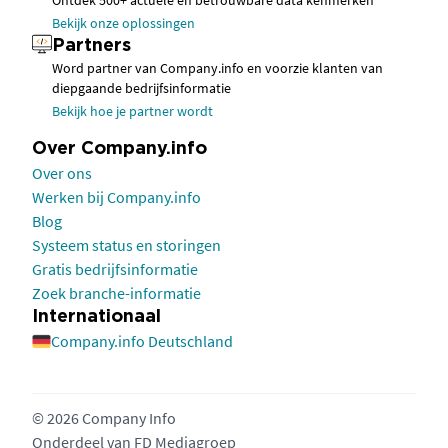
Ontdek 500+ actuele en betrouwbare data kenmerken
Bekijk onze oplossingen
Partners
Word partner van Company.info en voorzie klanten van
diepgaande bedrijfsinformatie
Bekijk hoe je partner wordt
Over Company.info
Over ons
Werken bij Company.info
Blog
Systeem status en storingen
Gratis bedrijfsinformatie
Zoek branche-informatie
Internationaal
Company.info Deutschland
© 2026 Company Info
Onderdeel van
FD Mediagroep