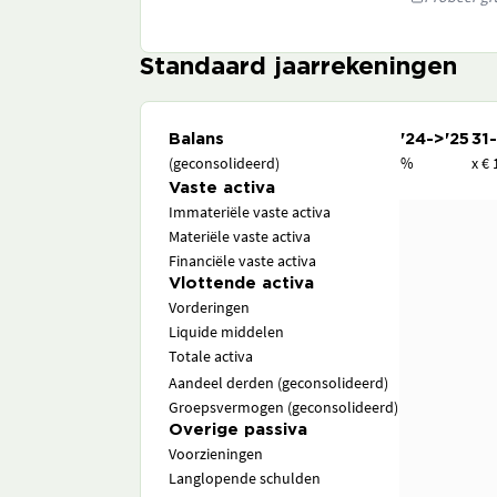
Standaard jaarrekeningen
Balans
'24->'25
31
(geconsolideerd)
%
x € 
Vaste activa
Immateriële vaste activa
Materiële vaste activa
Financiële vaste activa
Vlottende activa
Vorderingen
Liquide middelen
Totale activa
Aandeel derden (geconsolideerd)
Groepsvermogen (geconsolideerd)
Overige passiva
Voorzieningen
Langlopende schulden