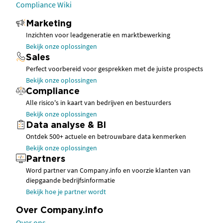
Compliance Wiki
Marketing
Inzichten voor leadgeneratie en marktbewerking
Bekijk onze oplossingen
Sales
Perfect voorbereid voor gesprekken met de juiste prospects
Bekijk onze oplossingen
Compliance
Alle risico's in kaart van bedrijven en bestuurders
Bekijk onze oplossingen
Data analyse & BI
Ontdek 500+ actuele en betrouwbare data kenmerken
Bekijk onze oplossingen
Partners
Word partner van Company.info en voorzie klanten van
diepgaande bedrijfsinformatie
Bekijk hoe je partner wordt
Over Company.info
Over ons