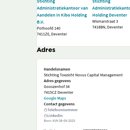
Stichting
Stichting
Administratiekantoor van
Administratiekanto
Aandelen in Kibo Holding
Holding Deventer
Wismarstraat 3
B.V.
7418BN, Deventer
Pothoofd 140
7411ZE, Deventer
Adres
Handelsnamen
Stichting Toezicht Novus Capital Management
Adres gegevens
Gooszenhof 34
7415CZ Deventer
Google Maps
Contact gegevens
Telefoonnummer
Linkedin
Bron: KVK
08-09-2025