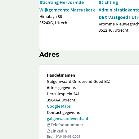
Stichting Hervormde
Stichting
Wijkgemeente Marcuskerk
Administratiekant
Himalaya 88
DEX Vastgoed I Utr
3524XG, Utrecht
Kromme Nieuwegrach
3512HC, Utrecht
Adres
Handelsnamen
Galgenwaard Onroerend Goed B.V.
Adres gegevens
Herculesplein 241
3584AA Utrecht
Google Maps
Contact gegevens
galgenwaardevents.nl
Telefoonnummer
Linkedin
Bron: KVK
09-08-2026