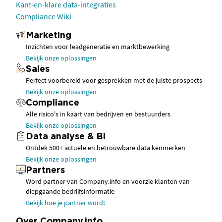
Kant-en-klare data-integraties
Compliance Wiki
Marketing
Inzichten voor leadgeneratie en marktbewerking
Bekijk onze oplossingen
Sales
Perfect voorbereid voor gesprekken met de juiste prospects
Bekijk onze oplossingen
Compliance
Alle risico's in kaart van bedrijven en bestuurders
Bekijk onze oplossingen
Data analyse & BI
Ontdek 500+ actuele en betrouwbare data kenmerken
Bekijk onze oplossingen
Partners
Word partner van Company.info en voorzie klanten van
diepgaande bedrijfsinformatie
Bekijk hoe je partner wordt
Over Company.info