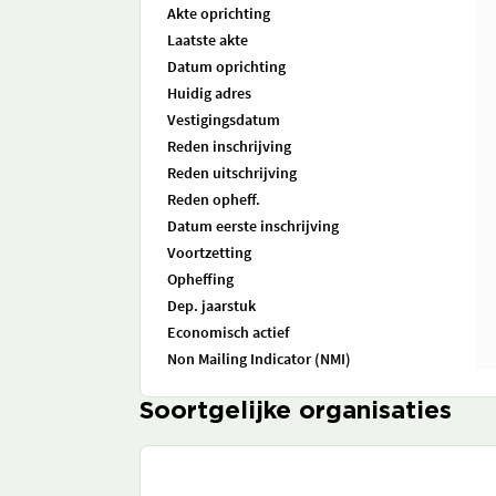
Akte oprichting
Laatste akte
Datum oprichting
Huidig adres
Vestigingsdatum
Reden inschrijving
Reden uitschrijving
Reden opheff.
Datum eerste inschrijving
Voortzetting
Opheffing
Dep. jaarstuk
Economisch actief
Non Mailing Indicator (NMI)
Soortgelijke organisaties