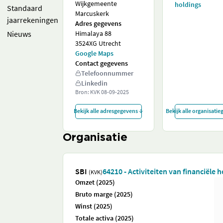
Wijkgemeente
holdings
Standaard
Marcuskerk
jaarrekeningen
Adres gegevens
Nieuws
Himalaya 88
3524XG Utrecht
Google Maps
Contact gegevens
Telefoonnummer
Linkedin
Bron: KVK
08-09-2025
Bekijk alle adresgegevens
Bekijk alle organisati
Organisatie
SBI
64210 - Activiteiten van financiële 
(KVK)
Omzet (2025)
Bruto marge (2025)
Winst (2025)
Totale activa (2025)