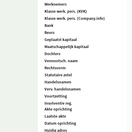
Werknemers
Klasse werk. pers. (KVK)
Klasse werk. pers. (Company.info)
Bank
Beurs
Geplaatst kapitaal
Maatschappelijk kapitaal
Dochters
Vennootsch. naam
Rechtsvorm
Statutaire zetel
Handelsnamen
Verv. handelsnamen
Voortzetting
Insolventie reg.
Akte oprichting
Laatste akte
Datum oprichting
Huidig adres