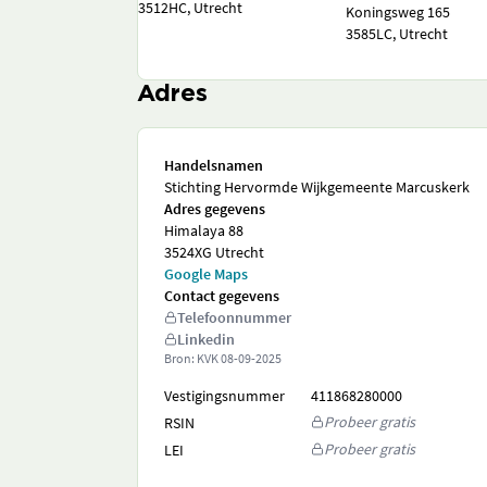
3512HC, Utrecht
Koningsweg 165
3585LC, Utrecht
Adres
Handelsnamen
Stichting Hervormde Wijkgemeente Marcuskerk
Adres gegevens
Himalaya 88
3524XG Utrecht
Google Maps
Contact gegevens
Telefoonnummer
Linkedin
Bron: KVK
08-09-2025
Vestigingsnummer
411868280000
Probeer gratis
RSIN
Probeer gratis
LEI