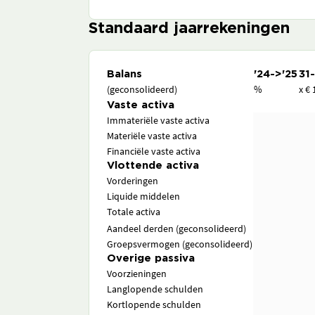
Standaard jaarrekeningen
Balans
'24->'25
31
(geconsolideerd)
%
x € 
Vaste activa
Immateriële vaste activa
Materiële vaste activa
Financiële vaste activa
Vlottende activa
Vorderingen
Liquide middelen
Totale activa
Aandeel derden (geconsolideerd)
Groepsvermogen (geconsolideerd)
Overige passiva
Voorzieningen
Langlopende schulden
Kortlopende schulden