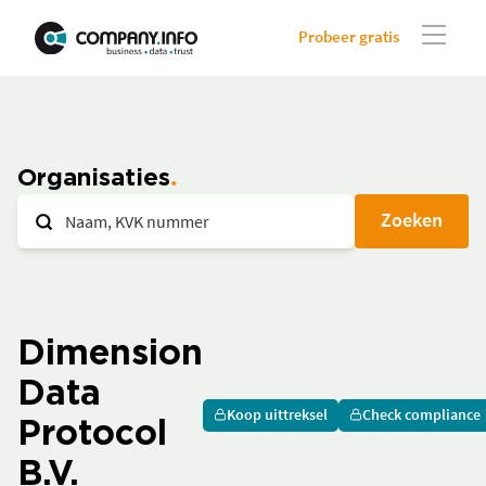
Probeer gratis
Organisaties
Zoeken
Dimension
Data
Koop uittreksel
Check compliance
Protocol
B.V.