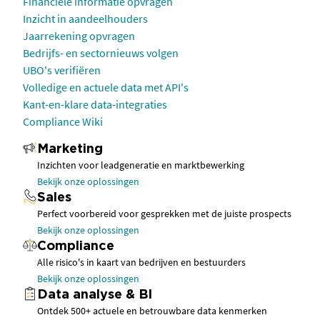
Financiële informatie opvragen
Inzicht in aandeelhouders
Jaarrekening opvragen
Bedrijfs- en sectornieuws volgen
UBO's verifiëren
Volledige en actuele data met API's
Kant-en-klare data-integraties
Compliance Wiki
Marketing
Inzichten voor leadgeneratie en marktbewerking
Bekijk onze oplossingen
Sales
Perfect voorbereid voor gesprekken met de juiste prospects
Bekijk onze oplossingen
Compliance
Alle risico's in kaart van bedrijven en bestuurders
Bekijk onze oplossingen
Data analyse & BI
Ontdek 500+ actuele en betrouwbare data kenmerken