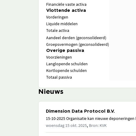
Financiële vaste activa
Vlottende activa
Vorderingen
Liquide middelen
Totale activa
Aandeel derden (geconsolideerd)
Groepsvermogen (geconsolideerd)
Overige passiva
Voorzieningen
Langlopende schulden
Kortlopende schulden
Totaal passiva
Nieuws
Dimension Data Protocol B.V.
15-10-2025 Organisatie kan nieuwe deponeringen h
,
woensdag 15 okt. 2025
Bron: KVK