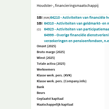
Houdster-, financieringsmaatschappij
SBI
64210 - Activiteiten van financiële 
(KVK)
SBI
64310 - Activiteiten van geldmarkt- en
64923 - Activiteiten van participatiema
(CI)
64999 - Overige financiële dienstverlen
verzekeringen en pensioenfondsen, n.e.
Omzet (2025)
Bruto marge (2025)
Winst (2025)
Totale activa (2025)
Werknemers
Klasse werk. pers. (KVK)
Klasse werk. pers. (Company.info)
Bank
Beurs
Geplaatst kapitaal
Maatschappelijk kapitaal