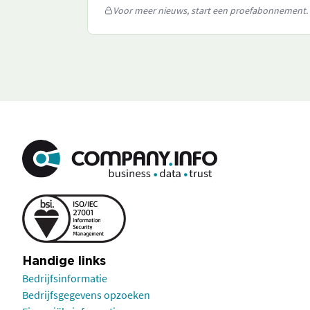
Voor meer nieuws, start een proefabonnement.
Handige links
Bedrijfsinformatie
Bedrijfsgegevens opzoeken