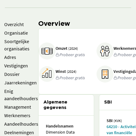
Overview
Overzicht
Organisatie
Soortgelijke
organisaties
Omzet
Werknemer
(2024)
Probeer gratis
Probeer gr
Adres
Vestigingen
Winst
Vestigings
(2024)
Dossier
Probeer gratis
Probeer gr
Jaarrekeningen
Enig
aandeelhouders
Algemene
SBI
Management
gegevens
Werknemers
SBI
(KVK)
Aandeelhouders
Handelsnamen
64210 - Activite
Deelnemingen
Dimension Data
van financiële