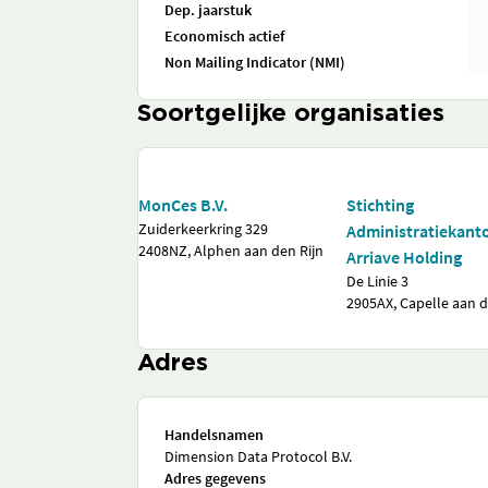
Dep. jaarstuk
Economisch actief
Non Mailing Indicator (NMI)
Soortgelijke organisaties
MonCes B.V.
Stichting
Zuiderkeerkring 329
Administratiekant
2408NZ, Alphen aan den Rijn
Arriave Holding
De Linie 3
2905AX, Capelle aan d
Adres
Handelsnamen
Dimension Data Protocol B.V.
Adres gegevens