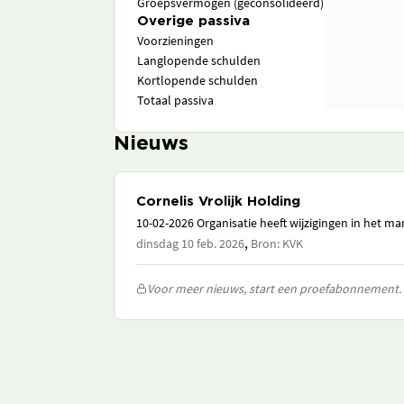
Groepsvermogen (geconsolideerd)
Overige passiva
Voorzieningen
Langlopende schulden
Kortlopende schulden
Totaal passiva
Nieuws
Cornelis Vrolijk Holding
10-02-2026 Organisatie heeft wijzigingen in het 
,
dinsdag 10 feb. 2026
Bron: KVK
Voor meer nieuws, start een proefabonnement.