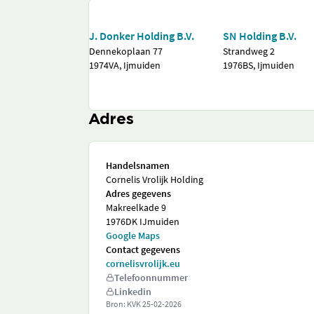
J. Donker Holding B.V.
SN Holding B.V.
Dennekoplaan 77
Strandweg 2
1974VA, Ijmuiden
1976BS, Ijmuiden
Adres
Handelsnamen
Cornelis Vrolijk Holding
Adres gegevens
Makreelkade 9
1976DK IJmuiden
Google Maps
Contact gegevens
cornelisvrolijk.eu
Telefoonnummer
Linkedin
Bron: KVK
25-02-2026