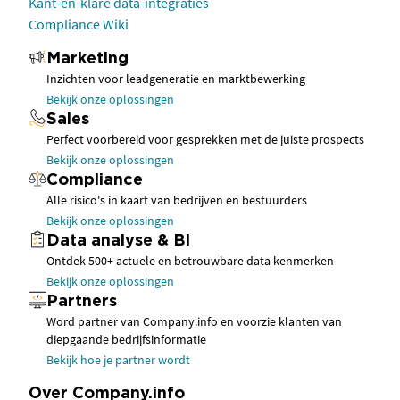
Kant-en-klare data-integraties
Compliance Wiki
Marketing
Inzichten voor leadgeneratie en marktbewerking
Bekijk onze oplossingen
Sales
Perfect voorbereid voor gesprekken met de juiste prospects
Bekijk onze oplossingen
Compliance
Alle risico's in kaart van bedrijven en bestuurders
Bekijk onze oplossingen
Data analyse & BI
Ontdek 500+ actuele en betrouwbare data kenmerken
Bekijk onze oplossingen
Partners
Word partner van Company.info en voorzie klanten van
diepgaande bedrijfsinformatie
Bekijk hoe je partner wordt
Over Company.info