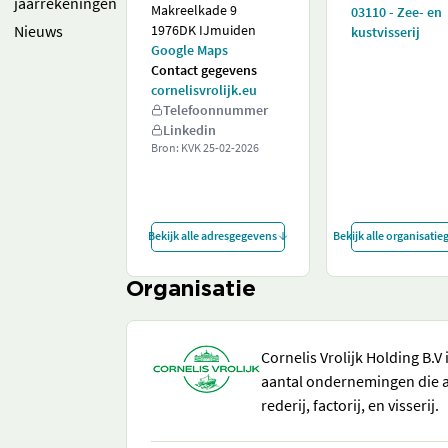
jaarrekeningen
Makreelkade 9
03110 - Zee- en
Nieuws
1976DK IJmuiden
kustvisserij
Google Maps
Contact gegevens
cornelisvrolijk.eu
Telefoonnummer
Linkedin
Bron: KVK
25-02-2026
Bekijk alle adresgegevens
Bekijk alle organisati
Organisatie
Cornelis Vrolijk Holding B.
aantal ondernemingen die ac
rederij, factorij, en visserij.