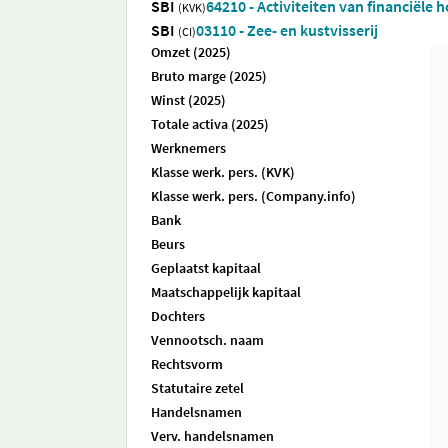
SBI
64210 - Activiteiten van financiële 
(KVK)
SBI
03110 - Zee- en kustvisserij
(CI)
Omzet (2025)
Bruto marge (2025)
Winst (2025)
Totale activa (2025)
Werknemers
Klasse werk. pers. (KVK)
Klasse werk. pers. (Company.info)
Bank
Beurs
Geplaatst kapitaal
Maatschappelijk kapitaal
Dochters
Vennootsch. naam
Rechtsvorm
Statutaire zetel
Handelsnamen
Verv. handelsnamen