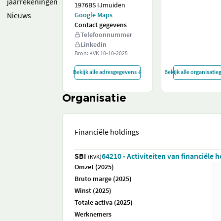
jaarrekeningen
1976BS IJmuiden
Nieuws
Google Maps
Contact gegevens
Telefoonnummer
Linkedin
Bron: KVK
10-10-2025
Bekijk alle adresgegevens
Bekijk alle organisati
Organisatie
Financiële holdings
SBI
64210 - Activiteiten van financiële 
(KVK)
Omzet (2025)
Bruto marge (2025)
Winst (2025)
Totale activa (2025)
Werknemers