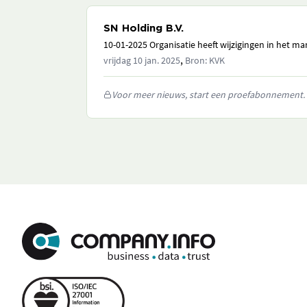
SN Holding B.V.
10-01-2025 Organisatie heeft wijzigingen in het 
,
vrijdag 10 jan. 2025
Bron: KVK
Voor meer nieuws, start een proefabonnement.