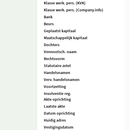
Klasse werk. pers. (KVK)
Klasse werk. pers. (Company.info)
Bank
Beurs
Geplaatst kapitaal
Maatschappelijk kapitaal
Dochters
Vennootsch. naam
Rechtsvorm
Statutaire zetel
Handelsnamen
Verv. handelsnamen
Voortzetting
Insolventie reg.
Akte oprichting
Laatste akte
Datum oprichting
Huidig adres
Vestigingsdatum