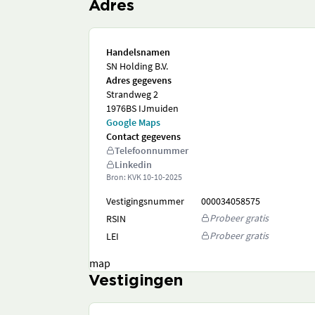
Adres
Handelsnamen
SN Holding B.V.
Adres gegevens
Strandweg 2
1976BS IJmuiden
Google Maps
Contact gegevens
Telefoonnummer
Linkedin
Bron: KVK
10-10-2025
Vestigingsnummer
000034058575
Probeer gratis
RSIN
Probeer gratis
LEI
map
Vestigingen