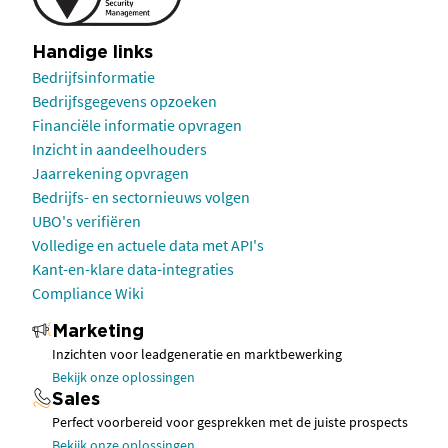
Handige links
Bedrijfsinformatie
Bedrijfsgegevens opzoeken
Financiële informatie opvragen
Inzicht in aandeelhouders
Jaarrekening opvragen
Bedrijfs- en sectornieuws volgen
UBO's verifiëren
Volledige en actuele data met API's
Kant-en-klare data-integraties
Compliance Wiki
Marketing
Inzichten voor leadgeneratie en marktbewerking
Bekijk onze oplossingen
Sales
Perfect voorbereid voor gesprekken met de juiste prospects
Bekijk onze oplossingen