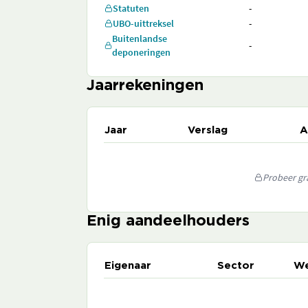
Statuten
-
UBO-uittreksel
-
Buitenlandse
-
deponeringen
Jaarrekeningen
Jaar
Verslag
A
Probeer gra
Enig aandeelhouders
Eigenaar
Sector
We