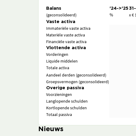
Balans
'24->'25
31
(geconsolideerd)
%
x € 
Vaste activa
Immateriële vaste activa
Materiële vaste activa
Financiële vaste activa
Vlottende activa
Vorderingen
Liquide middelen
Totale activa
Aandeel derden (geconsolideerd)
Groepsvermogen (geconsolideerd)
Overige passiva
Voorzieningen
Langlopende schulden
Kortlopende schulden
Totaal passiva
Nieuws