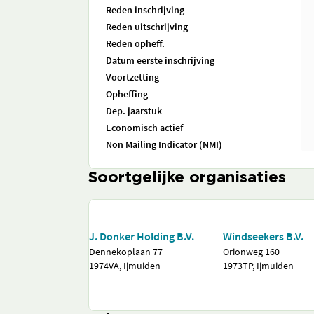
Reden inschrijving
Reden uitschrijving
Reden opheff.
Datum eerste inschrijving
Voortzetting
Opheffing
Dep. jaarstuk
Economisch actief
Non Mailing Indicator (NMI)
Soortgelijke organisaties
J. Donker Holding B.V.
Windseekers B.V.
Dennekoplaan 77
Orionweg 160
1974VA, Ijmuiden
1973TP, Ijmuiden