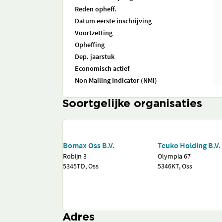
Reden opheff.
Datum eerste inschrijving
Voortzetting
Opheffing
Dep. jaarstuk
Economisch actief
Non Mailing Indicator (NMI)
Soortgelijke organisaties
Bomax Oss B.V.
Teuko Holding B.V.
Robijn 3
Olympia 67
5345TD, Oss
5346KT, Oss
Adres