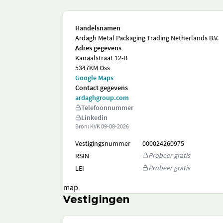
Handelsnamen
Ardagh Metal Packaging Trading Netherlands B.V.
Adres gegevens
Kanaalstraat 12-B
5347KM Oss
Google Maps
Contact gegevens
ardaghgroup.com
Telefoonnummer
Linkedin
Bron: KVK
09-08-2026
Vestigingsnummer
000024260975
Probeer gratis
RSIN
Probeer gratis
LEI
map
Vestigingen