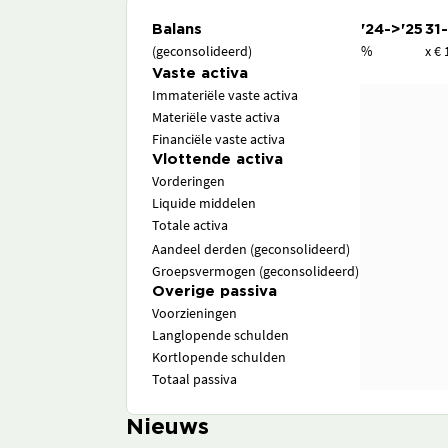
Balans
'24->'25
31
(geconsolideerd)
%
x € 
Vaste activa
Immateriële vaste activa
Materiële vaste activa
Financiële vaste activa
Vlottende activa
Vorderingen
Liquide middelen
Totale activa
Aandeel derden (geconsolideerd)
Groepsvermogen (geconsolideerd)
Overige passiva
Voorzieningen
Langlopende schulden
Kortlopende schulden
Totaal passiva
Nieuws