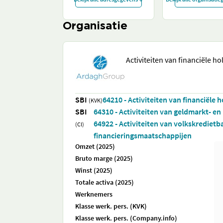
Organisatie
Activiteiten van financiële ho
SBI
64210 - Activiteiten van financiële 
(KVK)
SBI
64310 - Activiteiten van geldmarkt- e
64922 - Activiteiten van volkskrediet
(CI)
financieringsmaatschappijen
Omzet (2025)
Bruto marge (2025)
Winst (2025)
Totale activa (2025)
Werknemers
Klasse werk. pers. (KVK)
Klasse werk. pers. (Company.info)