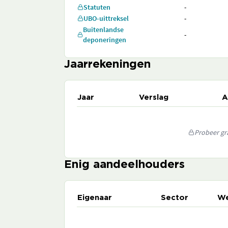
Statuten
-
UBO-uittreksel
-
Buitenlandse
-
deponeringen
Jaarrekeningen
Jaar
Verslag
A
Probeer gra
Enig aandeelhouders
Eigenaar
Sector
We