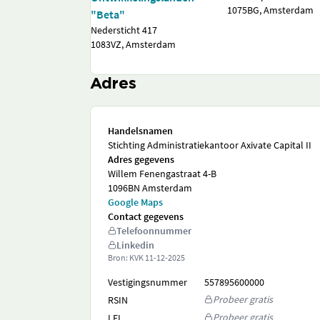
1075BG, Amsterdam
"Beta"
Nedersticht 417
1083VZ, Amsterdam
Adres
Handelsnamen
Stichting Administratiekantoor Axivate Capital II
Adres gegevens
Willem Fenengastraat 4-B
1096BN Amsterdam
Google Maps
Contact gegevens
Telefoonnummer
Linkedin
Bron: KVK
11-12-2025
Vestigingsnummer
557895600000
Probeer gratis
RSIN
Probeer gratis
LEI