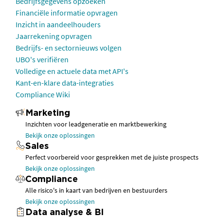
Bedrijfsgegevens opzoeken
Financiële informatie opvragen
Inzicht in aandeelhouders
Jaarrekening opvragen
Bedrijfs- en sectornieuws volgen
UBO's verifiëren
Volledige en actuele data met API's
Kant-en-klare data-integraties
Compliance Wiki
Marketing
Inzichten voor leadgeneratie en marktbewerking
Bekijk onze oplossingen
Sales
Perfect voorbereid voor gesprekken met de juiste prospects
Bekijk onze oplossingen
Compliance
Alle risico's in kaart van bedrijven en bestuurders
Bekijk onze oplossingen
Data analyse & BI