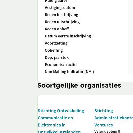
Huidig adres
Vestigingsdatum
Reden inschrijving
Reden uitschrijving
Reden opheff.
Datum eerste inschrijving
Voortzetting
Opheffing
Dep. jaarstuk
Economisch actief
Non Mailing Indicator (NMI)
Soortgelijke organisaties
Stichting Ontwikkeling
Stichting
Communicatie en
Administratiekanto
Elektronica in
Ventures
Valeriusplein 9
Ontwikkelingslanden