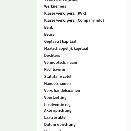
Werknemers
Klasse werk. pers. (KVK)
Klasse werk. pers. (Company.info)
Bank
Beurs
Geplaatst kapitaal
Maatschappelijk kapitaal
Dochters
Vennootsch. naam
Rechtsvorm
Statutaire zetel
Handelsnamen
Verv. handelsnamen
Voortzetting
Insolventie reg.
Akte oprichting
Laatste akte
Datum oprichting