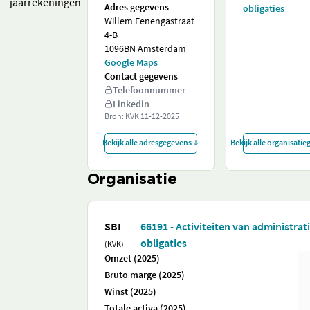
jaarrekeningen
Adres gegevens
obligaties
Willem Fenengastraat
4-B
1096BN Amsterdam
Google Maps
Contact gegevens
Telefoonnummer
Linkedin
Bron: KVK
11-12-2025
Bekijk alle adresgegevens
Bekijk alle organisati
Organisatie
SBI
66191 - Activiteiten van administra
obligaties
(KVK)
Omzet (2025)
Bruto marge (2025)
Winst (2025)
Totale activa (2025)