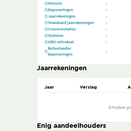
Historie
-
Deponeringen
-
Jaarrekeningen
-
Standaard jaarrekeningen
-
Concernrelaties
-
Statuten
-
UBO-uittreksel
-
Buitenlandse
-
deponeringen
Jaarrekeningen
Jaar
Verslag
A
Probeer gra
Enig aandeelhouders