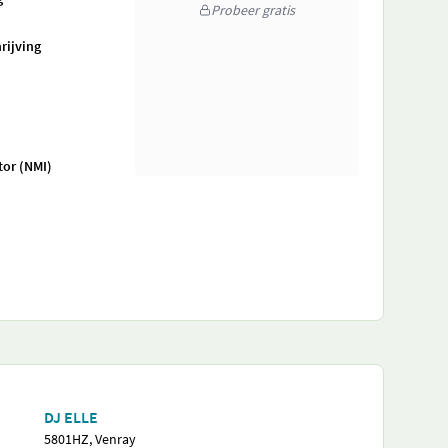
Probeer gratis
rijving
tor (NMI)
DJ ELLE
5801HZ, Venray