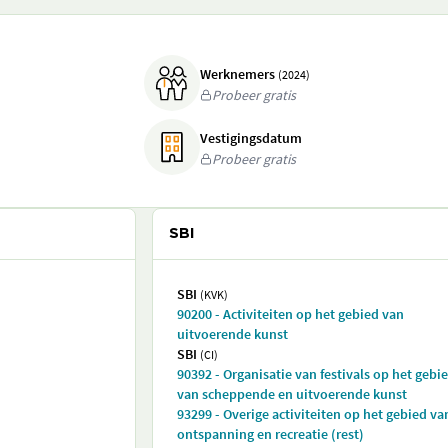
Werknemers
(2024)
Probeer gratis
Vestigingsdatum
Probeer gratis
SBI
SBI
(KVK)
90200 - Activiteiten op het gebied van
uitvoerende kunst
SBI
(CI)
90392 - Organisatie van festivals op het gebi
van scheppende en uitvoerende kunst
93299 - Overige activiteiten op het gebied va
ontspanning en recreatie (rest)