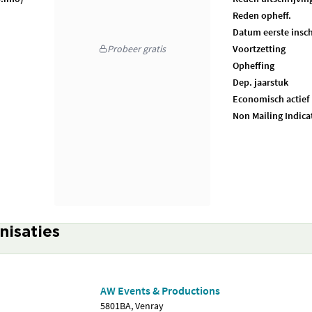
Reden opheff.
Datum eerste insch
Probeer gratis
Voortzetting
Opheffing
Dep. jaarstuk
Economisch actief
Non Mailing Indica
nisaties
AW Events & Productions
5801BA, Venray