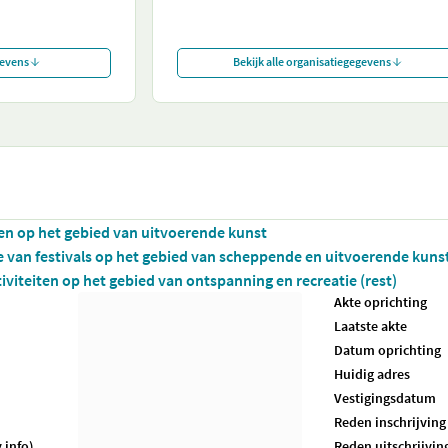
gevens
Bekijk alle organisatiegegevens
iten op het gebied van uitvoerende kunst
e van festivals op het gebied van scheppende en uitvoerende kuns
tiviteiten op het gebied van ontspanning en recreatie (rest)
Akte oprichting
Laatste akte
Datum oprichting
Huidig adres
Vestigingsdatum
Reden inschrijving
.info)
Reden uitschrijvin