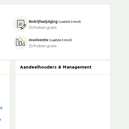
Bedrijfswijziging
(Laatste 3 mnd)
Probeer gratis
Insolventie
(Laatste 3 mnd)
Probeer gratis
Aandeelhouders & Management
ed
n