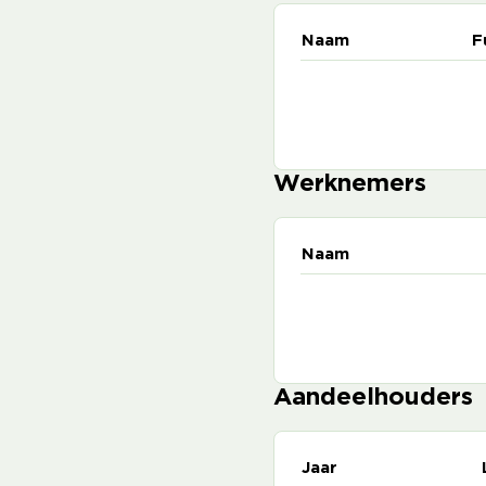
Naam
F
Werknemers
Naam
Aandeelhouders
Jaar