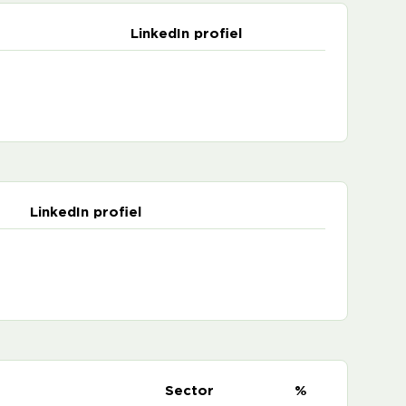
LinkedIn profiel
LinkedIn profiel
e
Sector
%