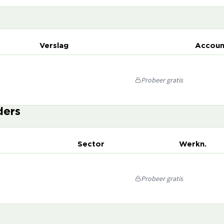
Verslag
Accoun
Probeer gratis
ders
Sector
Werkn.
Probeer gratis