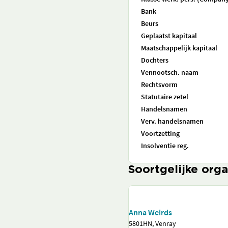
Bank
Beurs
Geplaatst kapitaal
Maatschappelijk kapitaal
Dochters
Vennootsch. naam
Rechtsvorm
Statutaire zetel
Handelsnamen
Verv. handelsnamen
Voortzetting
Insolventie reg.
Soortgelijke orga
Anna Weirds
5801HN, Venray