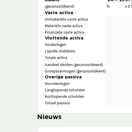
(geconsolideerd)
%
x € 
Vaste activa
Immateriële vaste activa
Materiële vaste activa
Financiële vaste activa
Vlottende activa
Vorderingen
Liquide middelen
Totale activa
Aandeel derden (geconsolideerd)
Groepsvermogen (geconsolideerd)
Overige passiva
Voorzieningen
Langlopende schulden
Kortlopende schulden
Totaal passiva
Nieuws