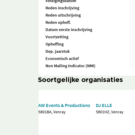
Vestigingsdatum
Reden inschrijving
Reden uitschrijving
Reden opheff.
Datum eerste inschrijving
Voortzetting
Opheffing
Dep. jaarstuk
Economisch actief
Non Mailing Indicator (NMI)
Soortgelijke organisaties
AW Events & Productions
DJ ELLE
5801BA, Venray
5801HZ, Venray