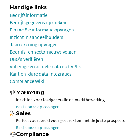
Handige links
Bedrijfsinformatie
Bedrijfsgegevens opzoeken
Financiële informatie opvragen
Inzicht in aandeelhouders
Jaarrekening opvragen
Bedrijfs- en sectornieuws volgen
UBO's verifiëren
Volledige en actuele data met API's
Kant-en-klare data-integraties
Compliance Wiki
Marketing
Inzichten voor leadgeneratie en marktbewerking
Bekijk onze oplossingen
Sales
Perfect voorbereid voor gesprekken met de juiste prospects
Bekijk onze oplossingen
Compliance