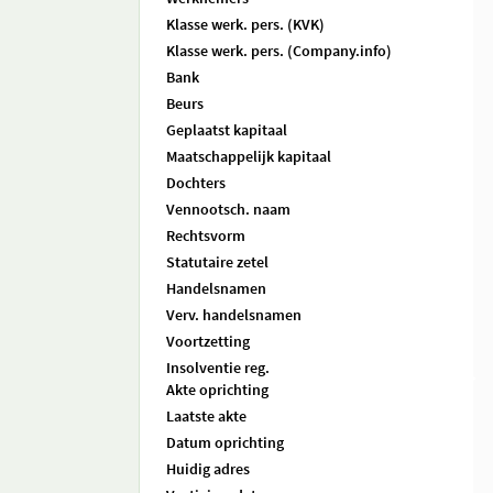
Klasse werk. pers. (KVK)
Klasse werk. pers. (Company.info)
Bank
Beurs
Geplaatst kapitaal
Maatschappelijk kapitaal
Dochters
Vennootsch. naam
Rechtsvorm
Statutaire zetel
Handelsnamen
Verv. handelsnamen
Voortzetting
Insolventie reg.
Akte oprichting
Laatste akte
Datum oprichting
Huidig adres