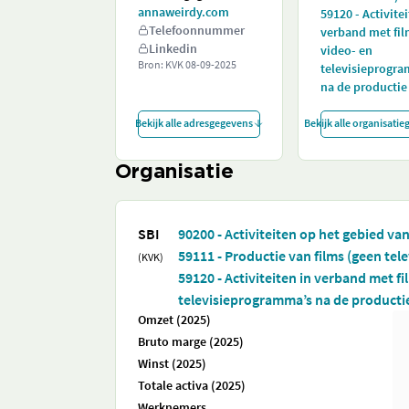
annaweirdy.com
59120 - Activitei
Telefoonnummer
verband met fil
Linkedin
video- en
Bron: KVK
08-09-2025
televisieprogr
na de productie
Bekijk alle adresgegevens
Bekijk alle organisati
Organisatie
SBI
90200 - Activiteiten op het gebied va
59111 - Productie van films (geen tele
(KVK)
59120 - Activiteiten in verband met fi
televisieprogramma’s na de producti
Omzet (2025)
Bruto marge (2025)
Winst (2025)
Totale activa (2025)
Werknemers