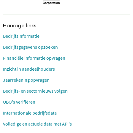
Handige links
Bedrijfsinformatie
Bedrijfsgegevens opzoeken
Financiële informatie opvragen
Inzicht in aandeelhouders
Jaarrekening opvragen
Bedrijfs- en sectornieuws volgen
UBO's verifiëren
Internationale bedrijfsdata
Volledige en actuele data met API's