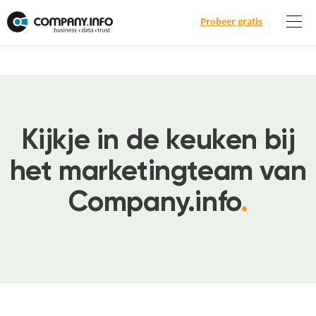
Probeer gratis
Kijkje in de keuken bij
het marketingteam van
Company.info
.