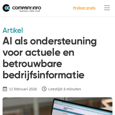
Probeer gratis
Artikel
AI als ondersteuning
voor actuele en
betrouwbare
bedrijfsinformatie
11 februari 2026
Leestijd: 6 minuten