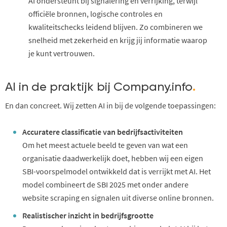
AI ondersteunt bij signalering en verrijking, terwijl
officiële bronnen, logische controles en
kwaliteitschecks leidend blijven. Zo combineren we
snelheid met zekerheid en krijg jij informatie waarop
je kunt vertrouwen.
AI in de praktijk bij Company.info
.
En dan concreet. Wij zetten AI in bij de volgende toepassingen:
Accuratere classificatie van bedrijfsactiviteiten
Om het meest actuele beeld te geven van wat een
organisatie daadwerkelijk doet, hebben wij een eigen
SBI-voorspelmodel ontwikkeld dat is verrijkt met AI. Het
model combineert de SBI 2025 met onder andere
website scraping en signalen uit diverse online bronnen.
Realistischer inzicht in bedrijfsgrootte