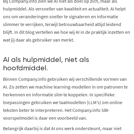
Bij Company.info zien we AI niet als doel op zich, maar als
hulpmiddel. Als versneller van kwaliteit en actualiteit. AI helpt
ons om veranderingen sneller te signaleren en informatie
slimmer te verrijken, terwijl betrouwbaarheid altijd leidend
blijft. In dit blog vertellen we hoe wij AI in de praktijk inzetten en
wat jij daar als gebruiker van merkt.
AI als hulpmiddel, niet als
hoofdmiddel
.
Binnen Company.info gebruiken wij verschillende vormen van
AI. Zo zetten we machine learning-modellen in om patronen te
herkennen en informatie slim te koppelen. In specifieke
toepassingen gebruiken we taalmodellen (LLM’s) om online
teksten beter te interpreteren. Het Company.info SBI-
voorspelmodel is daar een voorbeeld van.
Belangrijk daarbij is dat AI ons werk ondersteunt, maar niet