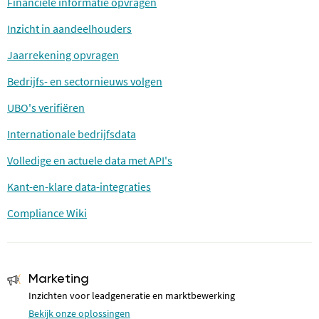
Financiële informatie opvragen
Inzicht in aandeelhouders
Jaarrekening opvragen
Bedrijfs- en sectornieuws volgen
UBO's verifiëren
Internationale bedrijfsdata
Volledige en actuele data met API's
Kant-en-klare data-integraties
Compliance Wiki
Marketing
Inzichten voor leadgeneratie en marktbewerking
Bekijk onze oplossingen