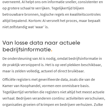
overneemt. AI helpt ons om informatie sneller, consistenter en
op grotere schaal te verrijken. Tegelijkertijd blijven
betrouwbare bronnen, logische regels en kwaliteitscontroles
altijd bepalend. Kortom: AI versnelt het proces, maar bepaalt
niet zelfstandig wat ‘waar’ is.
Van losse data naar actuele
bedrijfsinformatie
.
De ondersteuning van AI is nodig,
omdat bedrijfsinformatie in
de praktijk versnipperd is.
Het is o
p veel plekken
beschikbaar,
maar
is
zelden
volledig, actueel of direct bruikbaar.
Officiële registers met geverifieerde data, zoals die van de
Kamer van Koophandel, vormen een onmisbare basis.
Tegelijkertijd vertellen die registers niet altijd het meest actuele
verhaal. Bedrijven veranderen continu: activiteiten verschuiven,
organisaties groeien of krimpen en bedrijven verhuizen. Zulke