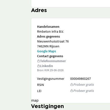
Adres
Handelsnamen
Rmbeton infra B.V.
Adres gegevens
Nieuwenhuisstraat 76
7462MN Rijssen
Google Maps
Contact gegevens
Telefoonnummer
Linkedin
Bron: KVK
29-06-2026
Vestigingsnummer
000049860267
Probeer gratis
RSIN
Probeer gratis
LEI
map
Vestigingen