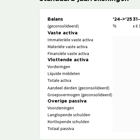
Balans
'24->'25
31
(geconsolideerd)
%
x € 
Vaste activa
Immateriële vaste activa
Materiële vaste activa
Financiële vaste activa
Vlottende activa
Vorderingen
Liquide middelen
Totale activa
Aandeel derden (geconsolideerd)
Groepsvermogen (geconsolideerd)
Overige passiva
Voorzieningen
Langlopende schulden
Kortlopende schulden
Totaal passiva