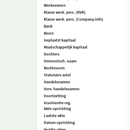
Werknemers
Klasse werk. pers. (KVK)
Klasse werk. pers. (Company.info)
Bank
Beurs
Geplaatst kapitaal
Maatschappelijk kapitaal
Dochters
Vennootsch. naam
Rechtsvorm
Statutaire zetel
Handelsnamen
Verv. handelsnamen
Voortzetting
Insolventie reg.
Akte oprichting
Laatste akte
Datum oprichting
Huidig adres