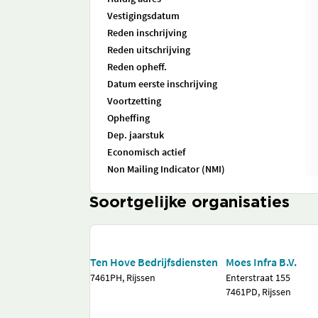
Vestigingsdatum
Reden inschrijving
Reden uitschrijving
Reden opheff.
Datum eerste inschrijving
Voortzetting
Opheffing
Dep. jaarstuk
Economisch actief
Non Mailing Indicator (NMI)
Soortgelijke organisaties
Ten Hove Bedrijfsdiensten
Moes Infra B.V.
7461PH, Rijssen
Enterstraat 155
7461PD, Rijssen