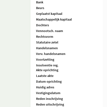
Bank
Beurs
Geplaatst kapitaal
Maatschappelijk kapitaal
Dochters
Vennootsch. naam
Rechtsvorm
Statutaire zetel
Handelsnamen
Verv. handelsnamen
Voortzetting
Insolventie reg.
Akte oprichting
Laatste akte
Datum oprichting
Huidig adres
Vestigingsdatum
Reden inschrijving
Reden uitschrijving