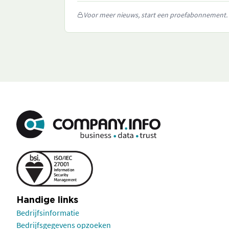
Voor meer nieuws, start een proefabonnement.
Handige links
Bedrijfsinformatie
Bedrijfsgegevens opzoeken