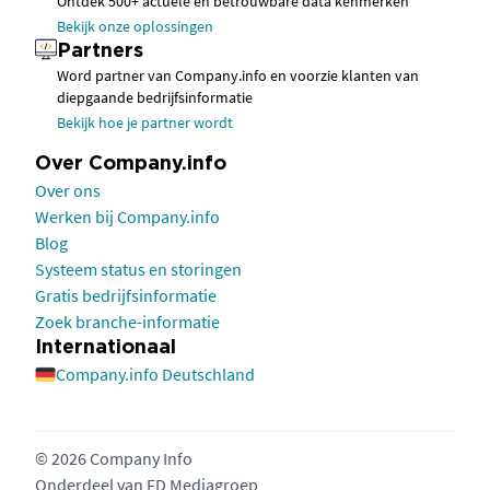
Ontdek 500+ actuele en betrouwbare data kenmerken
Bekijk onze oplossingen
Partners
Word partner van Company.info en voorzie klanten van
diepgaande bedrijfsinformatie
Bekijk hoe je partner wordt
Over Company.info
Over ons
Werken bij Company.info
Blog
Systeem status en storingen
Gratis bedrijfsinformatie
Zoek branche-informatie
Internationaal
Company.info Deutschland
© 2026 Company Info
Onderdeel van
FD Mediagroep