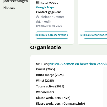
jaarrekeningen
Rijnsaterwoude
Nieuws
Google Maps
Contact gegevens
Telefoonnummer
Linkedin
Bron: KVK
05-01-2026
Bekijk alle adresgegevens
Bekijk alle organisati
Organisatie
SBI
23120 - Vormen en bewerken van vl
(KVK)
Omzet (2025)
Bruto marge (2025)
Winst (2025)
Totale activa (2025)
Werknemers
Klasse werk. pers. (KVK)
Klasse werk. pers. (Company.info)