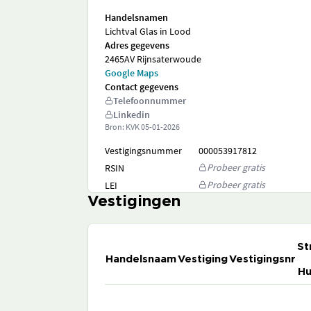
Handelsnamen
Lichtval Glas in Lood
Adres gegevens
2465AV Rijnsaterwoude
Google Maps
Contact gegevens
Telefoonnummer
Linkedin
Bron: KVK
05-01-2026
Vestigingsnummer
000053917812
Probeer gratis
RSIN
Probeer gratis
LEI
Vestigingen
St
Handelsnaam
Vestiging
Vestigingsnr
Hu