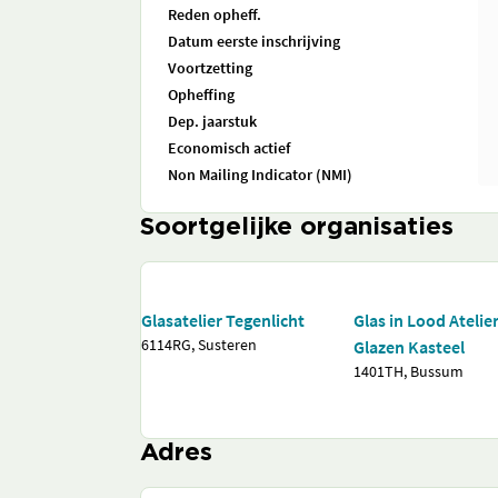
Reden opheff.
Datum eerste inschrijving
Voortzetting
Opheffing
Dep. jaarstuk
Economisch actief
Non Mailing Indicator (NMI)
Soortgelijke organisaties
Glasatelier Tegenlicht
Glas in Lood Atelie
6114RG, Susteren
Glazen Kasteel
1401TH, Bussum
Adres