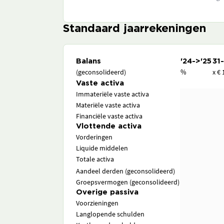
Standaard jaarrekeningen
Balans
'24->'25
31
(geconsolideerd)
%
x € 
Vaste activa
Immateriële vaste activa
Materiële vaste activa
Financiële vaste activa
Vlottende activa
Vorderingen
Liquide middelen
Totale activa
Aandeel derden (geconsolideerd)
Groepsvermogen (geconsolideerd)
Overige passiva
Voorzieningen
Langlopende schulden