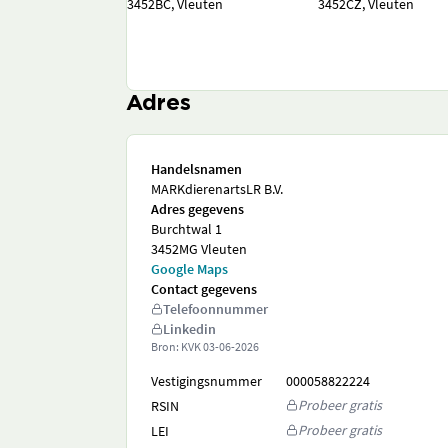
3452BC, Vleuten
3452CZ, Vleuten
Adres
Handelsnamen
MARKdierenartsLR B.V.
Adres gegevens
Burchtwal 1
3452MG Vleuten
Google Maps
Contact gegevens
Telefoonnummer
Linkedin
Bron: KVK
03-06-2026
Vestigingsnummer
000058822224
Probeer gratis
RSIN
Probeer gratis
LEI