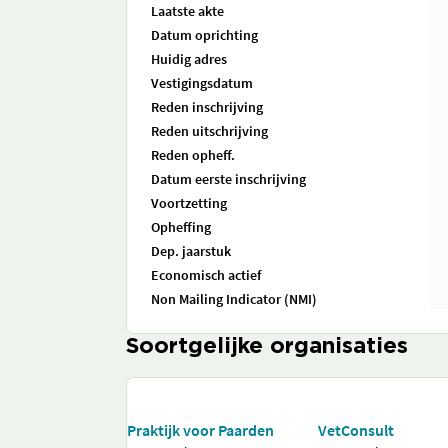
Laatste akte
Datum oprichting
Huidig adres
Vestigingsdatum
Reden inschrijving
Reden uitschrijving
Reden opheff.
Datum eerste inschrijving
Voortzetting
Opheffing
Dep. jaarstuk
Economisch actief
Non Mailing Indicator (NMI)
Soortgelijke organisaties
Praktijk voor Paarden
VetConsult