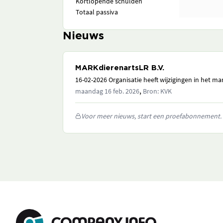
Kortlopende schulden
Totaal passiva
Nieuws
MARKdierenartsLR B.V.
16-02-2026 Organisatie heeft wijzigingen in het 
,
maandag 16 feb. 2026
Bron: KVK
Voor meer nieuws, start een proefabonnement.