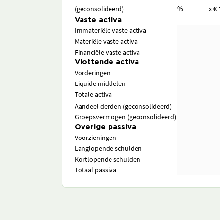
(geconsolideerd)
%
x € 
Vaste activa
Immateriële vaste activa
Materiële vaste activa
Financiële vaste activa
Vlottende activa
Vorderingen
Liquide middelen
Totale activa
Aandeel derden (geconsolideerd)
Groepsvermogen (geconsolideerd)
Overige passiva
Voorzieningen
Langlopende schulden
Kortlopende schulden
Totaal passiva