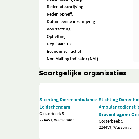
Reden uitschrijving
Reden opheff.
Datum eerste inschrijving
Voortzetting
Opheffing
Dep. jaarstuk
Economisch actief
Non Mailing Indicator (NMI)
Soortgelijke organisaties
Stichting Dierenambulance
Stichting Dierenho
Leidschendam
Ambulancedienst '
Oosterbeek 5
Gravenhage en Om
2244VJ, Wassenaar
Oosterbeek 5
2244VJ, Wassenaar