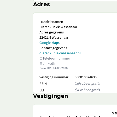
Adres
Handelsnamen
Dierenkliniek Wassenaar
Adres gegevens
2242LN Wassenaar
Google Maps
Contact gegevens
dierenkliniekwassenaar.nl
Telefoonnummer
Linkedin
Bron: KVK
24-03-2026
Vestigingsnummer
000010624635
Probeer gratis
RSIN
Probeer gratis
LEI
Vestigingen
St