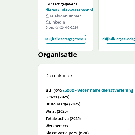
Contact gegevens
dierenkliniekwassenaar.nl
Telefoonnummer
Linkedin
Bron: KVK
24-03-2026
Bekijk alle adresgegevens
Bekijk alle organisati
Organisatie
Dierenkliniek
SBI
75000 - Veterinaire dienstverlening
(KVK)
Omzet (2025)
Bruto marge (2025)
Winst (2025)
Totale activa (2025)
Werknemers
Klasse werk. pers. (KVK)