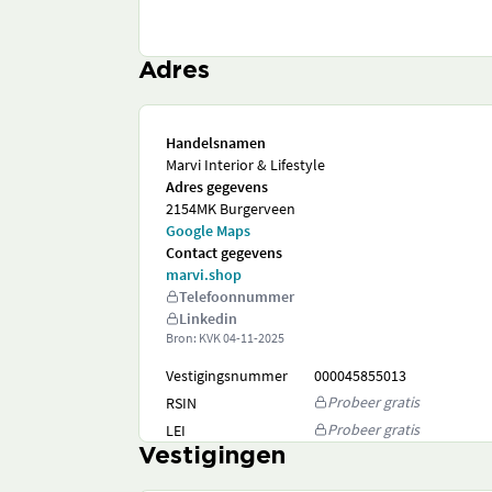
Adres
Handelsnamen
Marvi Interior & Lifestyle
Adres gegevens
2154MK Burgerveen
Google Maps
Contact gegevens
marvi.shop
Telefoonnummer
Linkedin
Bron: KVK
04-11-2025
Vestigingsnummer
000045855013
Probeer gratis
RSIN
Probeer gratis
LEI
Vestigingen