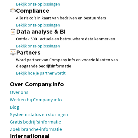
Bekijk onze oplossingen
Compliance
Alle risico's in kaart van bedrijven en bestuurders
Bekijk onze oplossingen
Data analyse & BI
Ontdek 500+ actuele en betrouwbare data kenmerken
Bekijk onze oplossingen
Partners
Word partner van Company.info en voorzie klanten van
diepgaande bedrijfsinformatie
Bekijk hoe je partner wordt
Over Company.info
Over ons
Werken bij Company.info
Blog
Systeem status en storingen
Gratis bedrijfsinformatie
Zoek branche-informatie
Internationaal