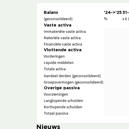
Balans
'24->'25
31
(geconsolideerd)
%
x € 
Vaste activa
Immateriële vaste activa
Materiële vaste activa
Financiële vaste activa
Vlottende activa
Vorderingen
Liquide middelen
Totale activa
Aandeel derden (geconsolideerd)
Groepsvermogen (geconsolideerd)
Overige passiva
Voorzieningen
Langlopende schulden
Kortlopende schulden
Totaal passiva
Nieuws