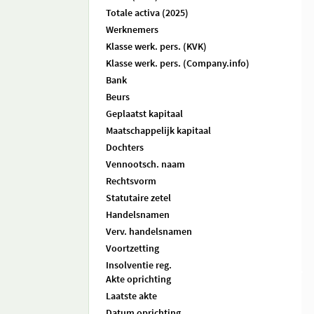
Totale activa (2025)
Werknemers
Klasse werk. pers. (KVK)
Klasse werk. pers. (Company.info)
Bank
Beurs
Geplaatst kapitaal
Maatschappelijk kapitaal
Dochters
Vennootsch. naam
Rechtsvorm
Statutaire zetel
Handelsnamen
Verv. handelsnamen
Voortzetting
Insolventie reg.
Akte oprichting
Laatste akte
Datum oprichting