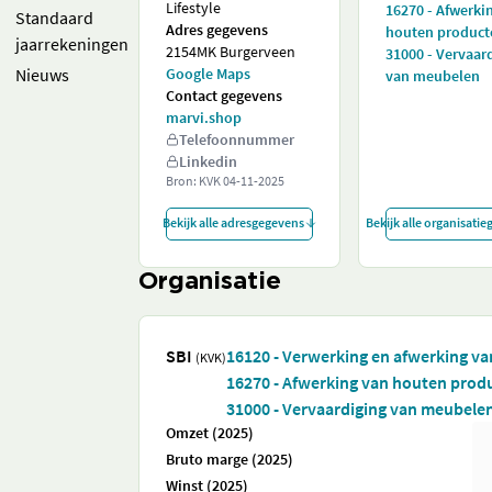
Lifestyle
16270 - Afwerki
Standaard
Adres gegevens
houten product
jaarrekeningen
2154MK Burgerveen
31000 - Vervaar
Nieuws
Google Maps
van meubelen
Contact gegevens
marvi.shop
Telefoonnummer
Linkedin
Bron: KVK
04-11-2025
Bekijk alle adresgegevens
Bekijk alle organisati
Organisatie
SBI
16120 - Verwerking en afwerking va
(KVK)
16270 - Afwerking van houten prod
31000 - Vervaardiging van meubele
Omzet (2025)
Bruto marge (2025)
Winst (2025)