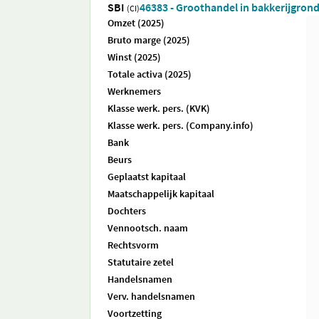
SBI
46383 - Groothandel in bakkerijgron
(CI)
Omzet (2025)
Bruto marge (2025)
Winst (2025)
Totale activa (2025)
Werknemers
Klasse werk. pers. (KVK)
Klasse werk. pers. (Company.info)
Bank
Beurs
Geplaatst kapitaal
Maatschappelijk kapitaal
Dochters
Vennootsch. naam
Rechtsvorm
Statutaire zetel
Handelsnamen
Verv. handelsnamen
Voortzetting