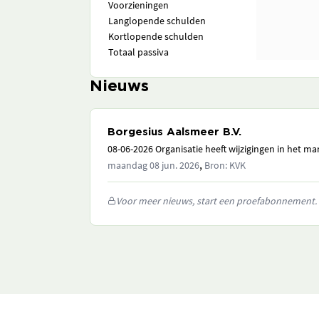
Voorzieningen
Langlopende schulden
Kortlopende schulden
Totaal passiva
Nieuws
Borgesius Aalsmeer B.V.
08-06-2026 Organisatie heeft wijzigingen in het 
,
maandag 08 jun. 2026
Bron: KVK
Voor meer nieuws, start een proefabonnement.