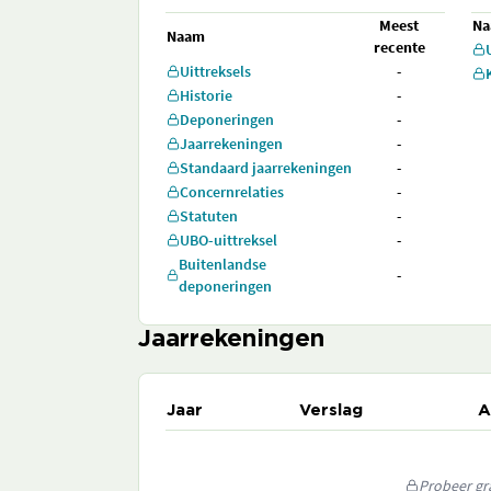
Meest
N
Naam
recente
Uittreksels
-
Historie
-
Deponeringen
-
Jaarrekeningen
-
Standaard jaarrekeningen
-
Concernrelaties
-
Statuten
-
UBO-uittreksel
-
Buitenlandse
-
deponeringen
Jaarrekeningen
Jaar
Verslag
A
Probeer gra