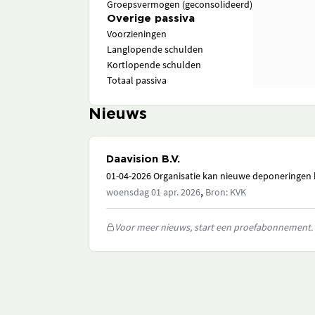
Groepsvermogen (geconsolideerd)
Overige passiva
Voorzieningen
Langlopende schulden
Kortlopende schulden
Totaal passiva
Nieuws
Daavision B.V.
01-04-2026 Organisatie kan nieuwe deponeringen h
,
woensdag 01 apr. 2026
Bron: KVK
Voor meer nieuws, start een proefabonnement.