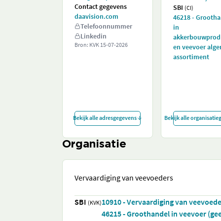
Contact gegevens
SBI
(CI)
daavision.com
46218 - Grooth
Telefoonnummer
in
Linkedin
akkerbouwprod
Bron: KVK
15-07-2026
en veevoer alg
assortiment
Bekijk alle adresgegevens
Bekijk alle organisati
Organisatie
Vervaardiging van veevoeders
SBI
10910 - Vervaardiging van veevoede
(KVK)
46215 - Groothandel in veevoer (ge