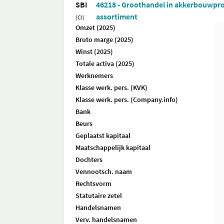
SBI
46218 - Groothandel in akkerbouwpr
assortiment
(CI)
Omzet (2025)
Bruto marge (2025)
Winst (2025)
Totale activa (2025)
Werknemers
Klasse werk. pers. (KVK)
Klasse werk. pers. (Company.info)
Bank
Beurs
Geplaatst kapitaal
Maatschappelijk kapitaal
Dochters
Vennootsch. naam
Rechtsvorm
Statutaire zetel
Handelsnamen
Verv. handelsnamen