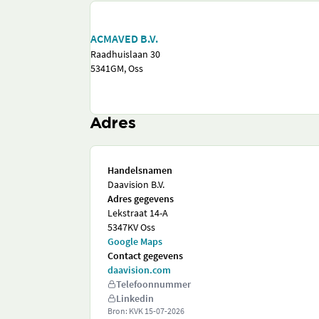
ACMAVED B.V.
Raadhuislaan 30
5341GM, Oss
Adres
Handelsnamen
Daavision B.V.
Adres gegevens
Lekstraat 14-A
5347KV Oss
Google Maps
Contact gegevens
daavision.com
Telefoonnummer
Linkedin
Bron: KVK
15-07-2026