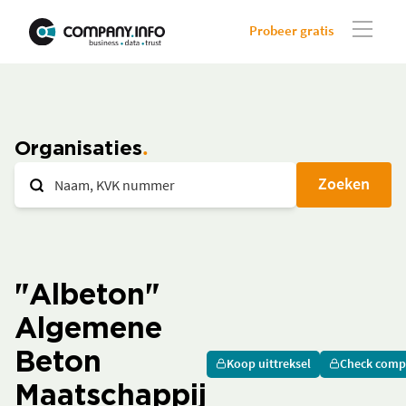
Probeer gratis
Organisaties
Zoeken
"Albeton"
Algemene
Beton
Koop uittreksel
Check comp
Maatschappij