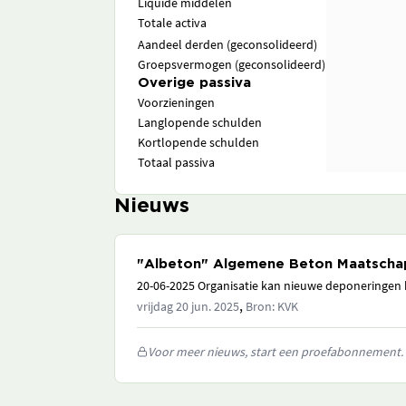
Liquide middelen
Totale activa
Aandeel derden (geconsolideerd)
Groepsvermogen (geconsolideerd)
Overige passiva
Voorzieningen
Langlopende schulden
Kortlopende schulden
Totaal passiva
Nieuws
"Albeton" Algemene Beton Maatschapp
20-06-2025 Organisatie kan nieuwe deponeringen h
,
vrijdag 20 jun. 2025
Bron: KVK
Voor meer nieuws, start een proefabonnement.