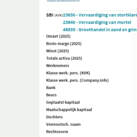
SBI
23630 - Vervaardiging van stortklar
(KVK)
23640 - Vervaardiging van mortel
46835 - Groothandel in zand en gri
Omzet (2025)
Bruto marge (2025)
Winst (2025)
Totale activa (2025)
Werknemers
Klasse werk. pers. (KVK)
Klasse werk. pers. (Company.info)
Bank
Beurs
Geplaatst kapitaal
Maatschappelijk kapitaal
Dochters
Vennootsch. naam
Rechtsvorm