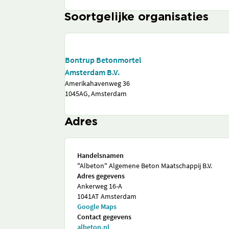
Soortgelijke organisaties
Bontrup Betonmortel
Amsterdam B.V.
Amerikahavenweg 36
1045AG, Amsterdam
Adres
Handelsnamen
"Albeton" Algemene Beton Maatschappij B.V.
Adres gegevens
Ankerweg 16-A
1041AT Amsterdam
Google Maps
Contact gegevens
albeton.nl