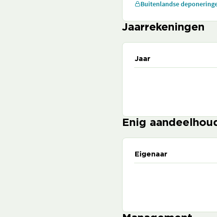
Buitenlandse deponering
Jaarrekeningen
Jaar
Enig aandeelhou
Eigenaar