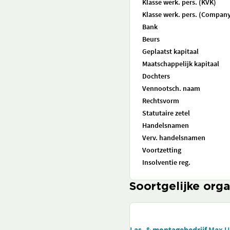
Klasse werk. pers. (KVK)
Klasse werk. pers. (Company
Bank
Beurs
Geplaatst kapitaal
Maatschappelijk kapitaal
Dochters
Vennootsch. naam
Rechtsvorm
Statutaire zetel
Handelsnamen
Verv. handelsnamen
Voortzetting
Insolventie reg.
Soortgelijke orga
Las- & montagebedrijf Max 