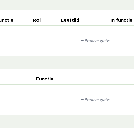
unctie
Rol
Leeftijd
In functie
Probeer gratis
Functie
Probeer gratis