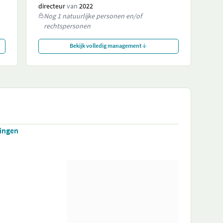
directeur
van
2022
Nog 1 natuurlijke personen en/of
rechtspersonen
Bekijk volledig management
tingen