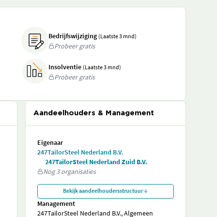
Bedrijfswijziging
(Laatste 3 mnd)
Probeer gratis
Insolventie
(Laatste 3 mnd)
Probeer gratis
Aandeelhouders & Management
Eigenaar
247TailorSteel Nederland B.V.
247TailorSteel Nederland Zuid B.V.
Nog 3 organisaties
Bekijk aandeelhoudersstructuur
Management
247TailorSteel Nederland B.V., Algemeen