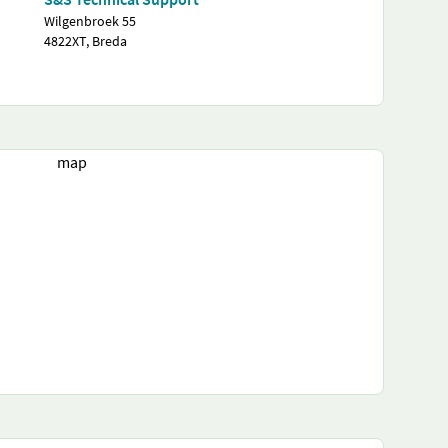
Wilgenbroek 55
4822XT, Breda
map