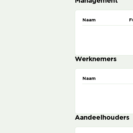
Management
Naam
F
Werknemers
Naam
Aandeelhouders