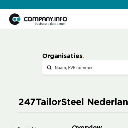
Organisaties
247TailorSteel Nederlan