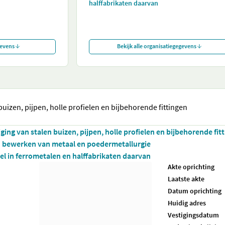
halffabrikaten daarvan
gevens
Bekijk alle organisatiegegevens
buizen, pijpen, holle profielen en bijbehorende fittingen
ging van stalen buizen, pijpen, holle profielen en bijbehorende fit
 bewerken van metaal en poedermetallurgie
l in ferrometalen en halffabrikaten daarvan
Akte oprichting
Laatste akte
Datum oprichting
Huidig adres
Vestigingsdatum