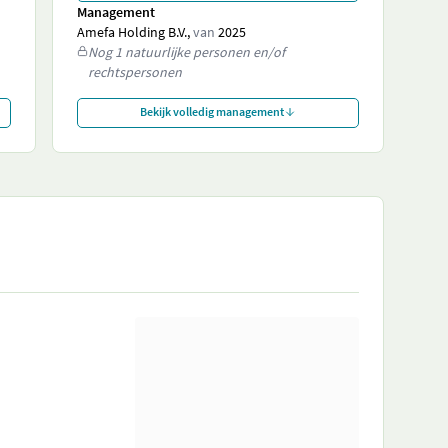
Management
Amefa Holding B.V.,
van
2025
Nog 1 natuurlijke personen en/of
rechtspersonen
Bekijk volledig management