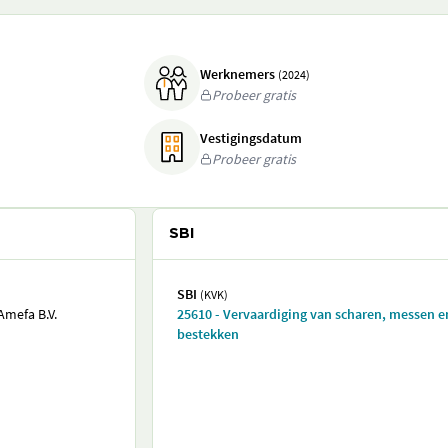
Werknemers
(2024)
Probeer gratis
Vestigingsdatum
Probeer gratis
SBI
SBI
(KVK)
mefa B.V.
25610 - Vervaardiging van scharen, messen e
bestekken