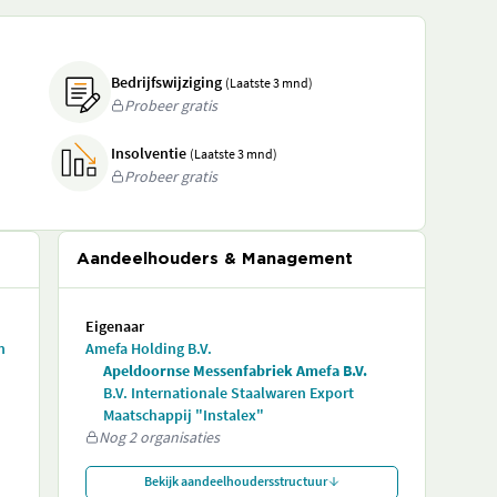
Bedrijfswijziging
(Laatste 3 mnd)
Probeer gratis
Insolventie
(Laatste 3 mnd)
Probeer gratis
Aandeelhouders & Management
Eigenaar
n
Amefa Holding B.V.
Apeldoornse Messenfabriek Amefa B.V.
B.V. Internationale Staalwaren Export
Maatschappij "Instalex"
Nog 2 organisaties
Bekijk aandeelhoudersstructuur