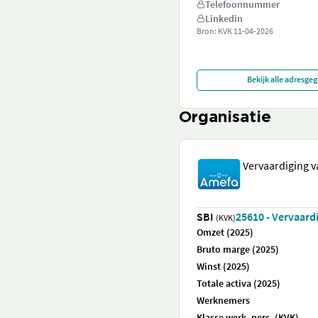
Telefoonnummer
Linkedin
Bron: KVK
11-04-2026
Bekijk alle adresge
Organisatie
Vervaardiging 
SBI
25610 - Vervaard
(KVK)
Omzet (2025)
Bruto marge (2025)
Winst (2025)
Totale activa (2025)
Werknemers
Klasse werk. pers. (KVK)