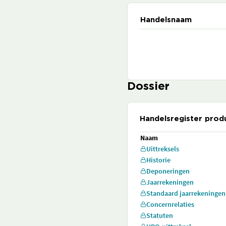
Handelsnaam
Dossier
Handelsregister prod
Naam
Uittreksels
Historie
Deponeringen
Jaarrekeningen
Standaard jaarrekeningen
Concernrelaties
Statuten