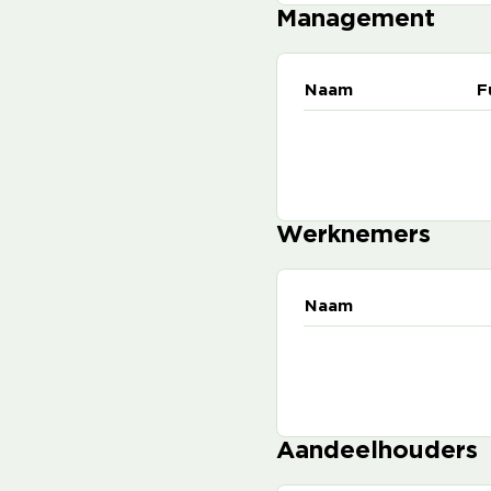
Management
Naam
F
Werknemers
Naam
Aandeelhouders