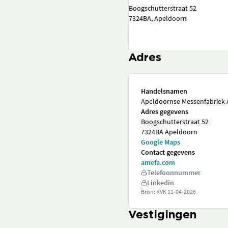
Boogschutterstraat 52
7324BA, Apeldoorn
Adres
Handelsnamen
Apeldoornse Messenfabriek A
Adres gegevens
Boogschutterstraat 52
7324BA Apeldoorn
Google Maps
Contact gegevens
amefa.com
Telefoonnummer
Linkedin
Bron: KVK
11-04-2026
Vestigingen