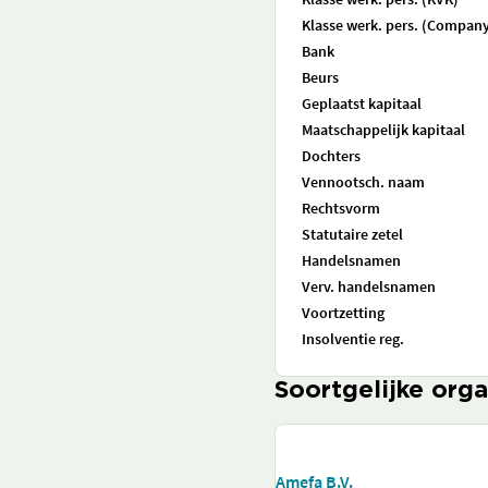
Klasse werk. pers. (Company
Bank
Beurs
Geplaatst kapitaal
Maatschappelijk kapitaal
Dochters
Vennootsch. naam
Rechtsvorm
Statutaire zetel
Handelsnamen
Verv. handelsnamen
Voortzetting
Insolventie reg.
Soortgelijke orga
Amefa B.V.