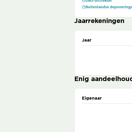
UBO-uittreksel
Buitenlandse deponering
Jaarrekeningen
Jaar
Enig aandeelhou
Eigenaar