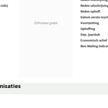
.info)
Reden uitschrijvin
Reden opheff.
Datum eerste insch
Probeer gratis
Voortzetting
Opheffing
Dep. jaarstuk
Economisch actief
Non Mailing Indica
nisaties