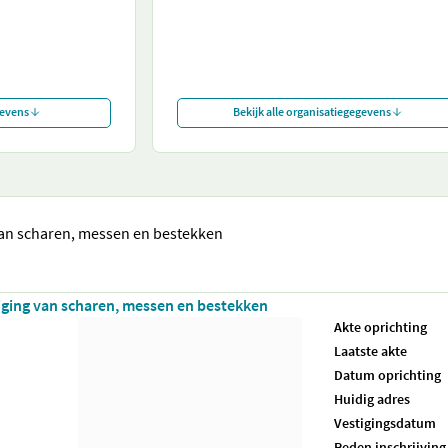
gevens
Bekijk alle organisatiegegevens
van scharen, messen en bestekken
iging van scharen, messen en bestekken
Akte oprichting
Laatste akte
Datum oprichting
Huidig adres
Vestigingsdatum
Reden inschrijving