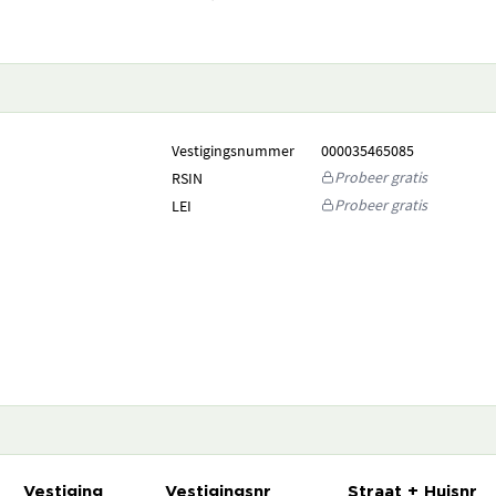
Vestigingsnummer
000035465085
Probeer gratis
RSIN
Probeer gratis
LEI
Vestiging
Vestigingsnr
Straat + Huisnr