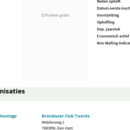
Reden opheff.
Datum eerste insch
Probeer gratis
Voortzetting
Opheffing
Dep. jaarstuk
Economisch actief
Non Mailing Indica
nisaties
n Montage
Brandweer Club Twente
Middenweg 1
7683RW, Den Ham