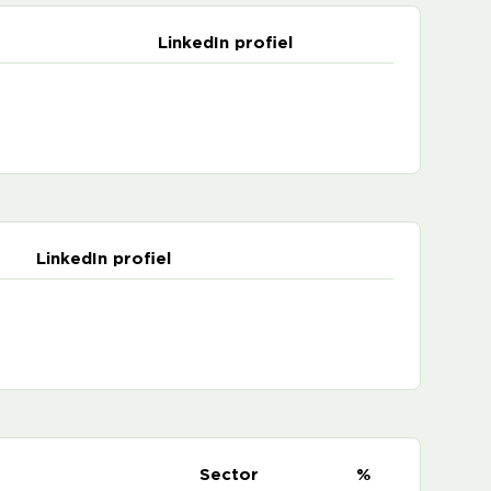
LinkedIn profiel
LinkedIn profiel
e
Sector
%