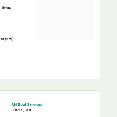
rijving
tor (NMI)
AM Boat Services
5682CC, Best