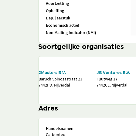
Voortzetting
Opheffing
Dep. jaarstuk
Economisch actief
Non Mailing Indicator (NMI)
Soortgelijke organisaties
2Masters B.V.
JB Ventures B.V.
Baruch Spinozastraat 23
Fuutweg 17
7442PD, Nijverdal
7442CL, Nijverdal
Adres
Handelsnamen
Carbontec