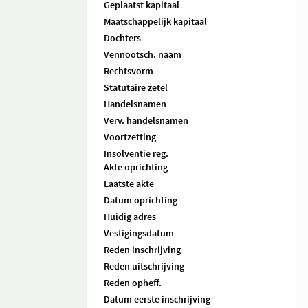
Geplaatst kapitaal
Maatschappelijk kapitaal
Dochters
Vennootsch. naam
Rechtsvorm
Statutaire zetel
Handelsnamen
Verv. handelsnamen
Voortzetting
Insolventie reg.
Akte oprichting
Laatste akte
Datum oprichting
Huidig adres
Vestigingsdatum
Reden inschrijving
Reden uitschrijving
Reden opheff.
Datum eerste inschrijving