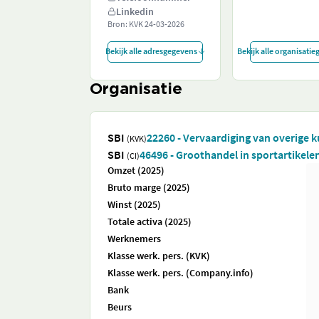
Linkedin
Bron: KVK
24-03-2026
Bekijk alle adresgegevens
Bekijk alle organisati
Organisatie
SBI
22260 - Vervaardiging van overige 
(KVK)
SBI
46496 - Groothandel in sportartikele
(CI)
Omzet (2025)
Bruto marge (2025)
Winst (2025)
Totale activa (2025)
Werknemers
Klasse werk. pers. (KVK)
Klasse werk. pers. (Company.info)
Bank
Beurs