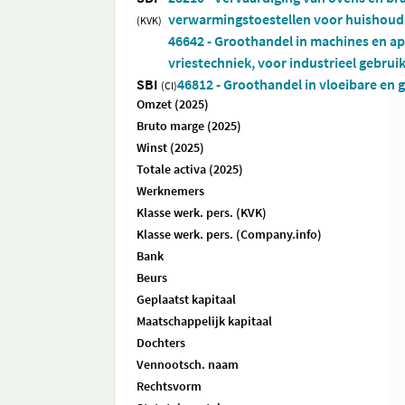
verwarmingstoestellen voor huishoude
(KVK)
46642 - Groothandel in machines en ap
vriestechniek, voor industrieel gebrui
SBI
46812 - Groothandel in vloeibare en
(CI)
Omzet (2025)
Bruto marge (2025)
Winst (2025)
Totale activa (2025)
Werknemers
Klasse werk. pers. (KVK)
Klasse werk. pers. (Company.info)
Bank
Beurs
Geplaatst kapitaal
Maatschappelijk kapitaal
Dochters
Vennootsch. naam
Rechtsvorm