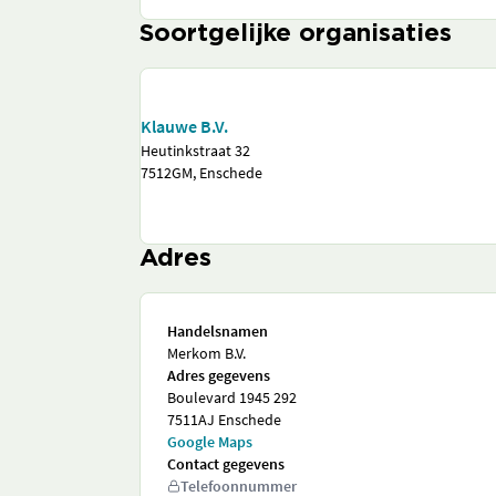
Soortgelijke organisaties
Klauwe B.V.
Heutinkstraat 32
7512GM, Enschede
Adres
Handelsnamen
Merkom B.V.
Adres gegevens
Boulevard 1945 292
7511AJ Enschede
Google Maps
Contact gegevens
Telefoonnummer