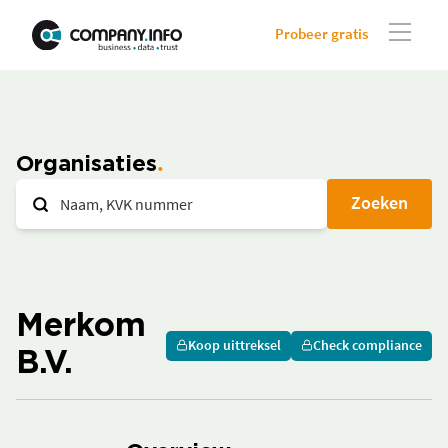
Probeer gratis
Organisaties
Zoeken
Merkom
Koop uittreksel
Check compliance
B.V.