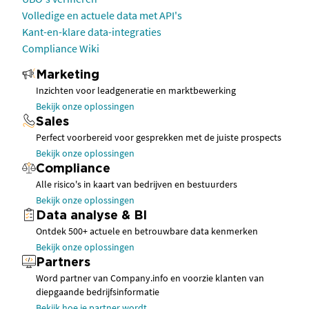
Volledige en actuele data met API's
Kant-en-klare data-integraties
Compliance Wiki
Marketing
Inzichten voor leadgeneratie en marktbewerking
Bekijk onze oplossingen
Sales
Perfect voorbereid voor gesprekken met de juiste prospects
Bekijk onze oplossingen
Compliance
Alle risico's in kaart van bedrijven en bestuurders
Bekijk onze oplossingen
Data analyse & BI
Ontdek 500+ actuele en betrouwbare data kenmerken
Bekijk onze oplossingen
Partners
Word partner van Company.info en voorzie klanten van
diepgaande bedrijfsinformatie
Bekijk hoe je partner wordt