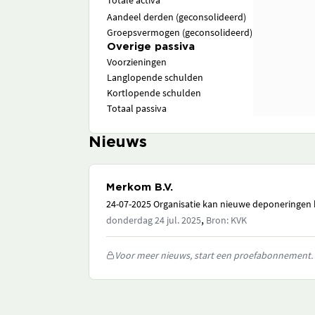
Totale activa
Aandeel derden (geconsolideerd)
Groepsvermogen (geconsolideerd)
Overige passiva
Voorzieningen
Langlopende schulden
Kortlopende schulden
Totaal passiva
Nieuws
Merkom B.V.
24-07-2025 Organisatie kan nieuwe deponeringen h
,
donderdag 24 jul. 2025
Bron: KVK
Voor meer nieuws, start een proefabonnement.