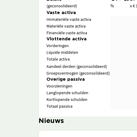
(geconsolideerd)
%
x € 
Vaste activa
Immateriële vaste activa
Materiële vaste activa
Financiële vaste activa
Vlottende activa
Vorderingen
Liquide middelen
Totale activa
Aandeel derden (geconsolideerd)
Groepsvermogen (geconsolideerd)
Overige passiva
Voorzieningen
Langlopende schulden
Kortlopende schulden
Totaal passiva
Nieuws