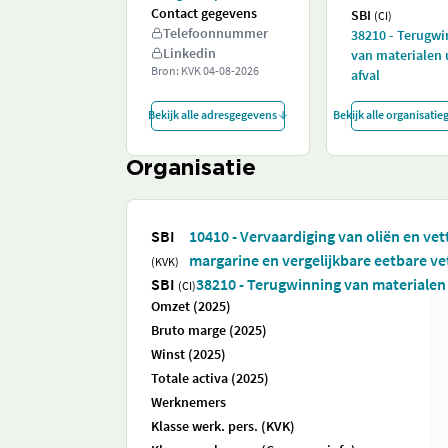
Contact gegevens
SBI
(CI)
Telefoonnummer
38210 - Terugwi
Linkedin
van materialen 
Bron: KVK
04-08-2026
afval
Bekijk alle adresgegevens
Bekijk alle organisati
Organisatie
SBI
10410 - Vervaardiging van oliën en ve
margarine en vergelijkbare eetbare ve
(KVK)
SBI
38210 - Terugwinning van materialen 
(CI)
Omzet (2025)
Bruto marge (2025)
Winst (2025)
Totale activa (2025)
Werknemers
Klasse werk. pers. (KVK)