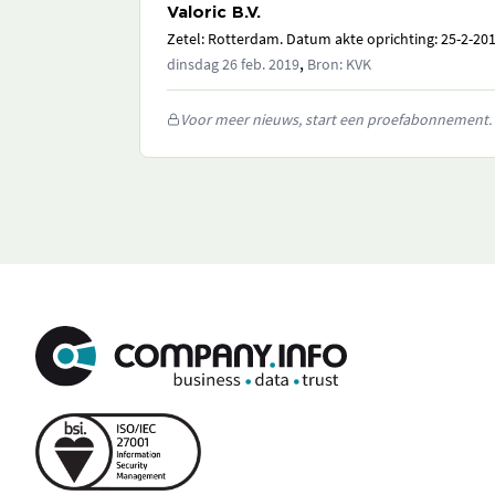
Valoric B.V.
Zetel: Rotterdam. Datum akte oprichting: 25-2-201
,
dinsdag 26 feb. 2019
Bron: KVK
Voor meer nieuws, start een proefabonnement.