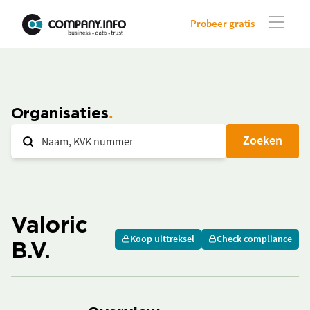
Probeer gratis
Organisaties
Zoeken
Valoric
Koop uittreksel
Check compliance
B.V.