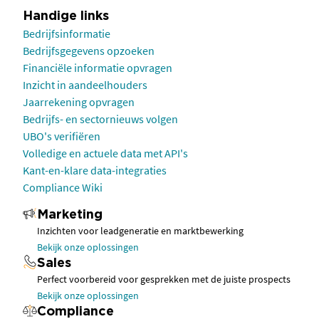
Handige links
Bedrijfsinformatie
Bedrijfsgegevens opzoeken
Financiële informatie opvragen
Inzicht in aandeelhouders
Jaarrekening opvragen
Bedrijfs- en sectornieuws volgen
UBO's verifiëren
Volledige en actuele data met API's
Kant-en-klare data-integraties
Compliance Wiki
Marketing
Inzichten voor leadgeneratie en marktbewerking
Bekijk onze oplossingen
Sales
Perfect voorbereid voor gesprekken met de juiste prospects
Bekijk onze oplossingen
Compliance