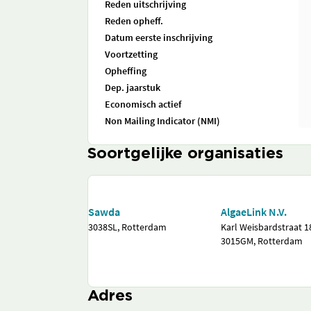
Reden uitschrijving
Reden opheff.
Datum eerste inschrijving
Voortzetting
Opheffing
Dep. jaarstuk
Economisch actief
Non Mailing Indicator (NMI)
Soortgelijke organisaties
Sawda
AlgaeLink N.V.
3038SL, Rotterdam
Karl Weisbardstraat 1
3015GM, Rotterdam
Adres