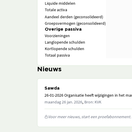
Liquide middelen
Totale activa
Aandeel derden (geconsolideerd)
Groepsvermogen (geconsolideerd)
Overige passiva
Voorzieningen
Langlopende schulden
Kortlopende schulden
Totaal passiva
Nieuws
Sawda
26-01-2026 Organisatie heeft wijzigingen in het 
,
maandag 26 jan. 2026
Bron: KVK
Voor meer nieuws, start een proefabonnement.