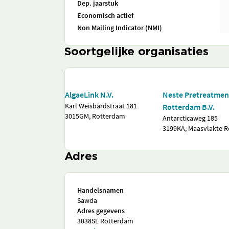
Dep. jaarstuk
Economisch actief
Non Mailing Indicator (NMI)
Soortgelijke organisaties
AlgaeLink N.V.
Neste Pretreatmen
Karl Weisbardstraat 181
Rotterdam B.V.
3015GM, Rotterdam
Antarcticaweg 185
3199KA, Maasvlakte 
Adres
Handelsnamen
Sawda
Adres gegevens
3038SL Rotterdam