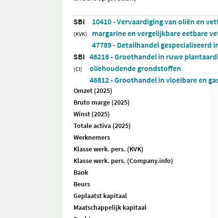
SBI
10410 - Vervaardiging van oliën en ve
margarine en vergelijkbare eetbare ve
(KVK)
47789 - Detailhandel gespecialiseerd i
SBI
46216 - Groothandel in ruwe plantaardig
oliehoudende grondstoffen
(CI)
46812 - Groothandel in vloeibare en g
Omzet (2025)
Bruto marge (2025)
Winst (2025)
Totale activa (2025)
Werknemers
Klasse werk. pers. (KVK)
Klasse werk. pers. (Company.info)
Bank
Beurs
Geplaatst kapitaal
Maatschappelijk kapitaal