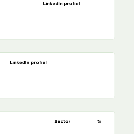
LinkedIn profiel
LinkedIn profiel
e
Sector
%