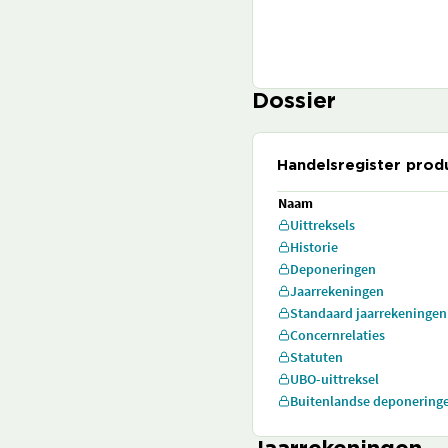
Dossier
Handelsregister prod
Naam
Uittreksels
Historie
Deponeringen
Jaarrekeningen
Standaard jaarrekeningen
Concernrelaties
Statuten
UBO-uittreksel
Buitenlandse deponering