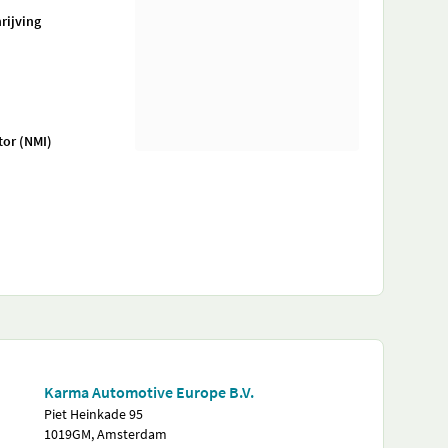
rijving
tor (NMI)
Karma Automotive Europe B.V.
Piet Heinkade 95
1019GM, Amsterdam