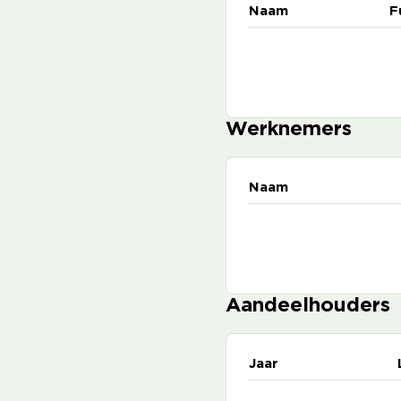
Naam
F
Werknemers
Naam
Aandeelhouders
Jaar