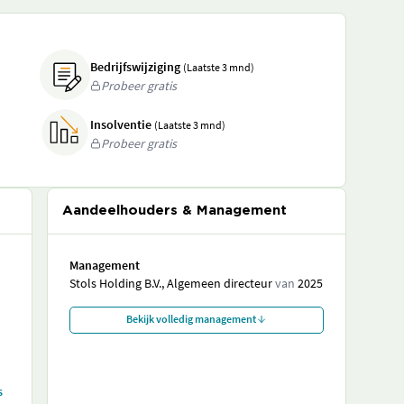
Bedrijfswijziging
(Laatste 3 mnd)
Probeer gratis
Insolventie
(Laatste 3 mnd)
Probeer gratis
Aandeelhouders & Management
Management
Stols Holding B.V., Algemeen directeur
van
2025
Bekijk volledig management
s