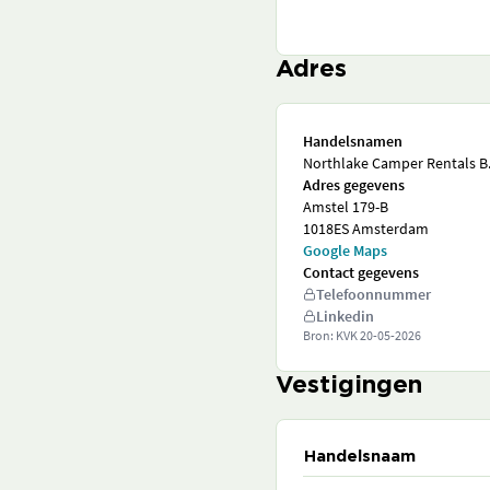
Adres
Handelsnamen
Northlake Camper Rentals B.
Adres gegevens
Amstel 179-B
1018ES Amsterdam
Google Maps
Contact gegevens
Telefoonnummer
Linkedin
Bron: KVK
20-05-2026
Vestigingen
Handelsnaam