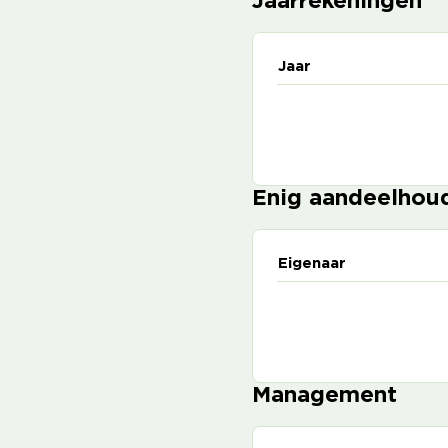
Jaarrekeningen
Jaar
Enig aandeelhou
Eigenaar
Management