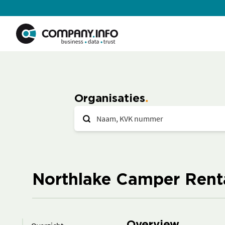
Organisaties
Northlake Camper Renta