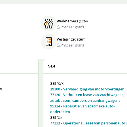
Werknemers
(2024)
Probeer gratis
Vestigingsdatum
Probeer gratis
SBI
SBI
(KVK)
V.
29100 - Vervaardiging van motorvoertuigen
77120 - Verhuur en lease van vrachtwagens,
autobussen, campers en aanhangwagens
95314 - Reparatie van specifieke auto-
onderdelen
SBI
(CI)
77112 - Operational lease van personenauto’