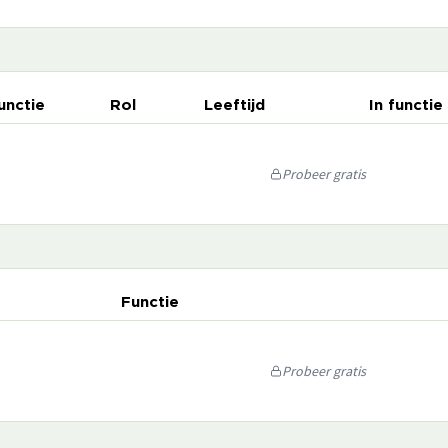
unctie
Rol
Leeftijd
In functie
Probeer gratis
Functie
Probeer gratis