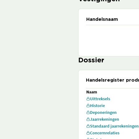
Handelsnaam
Dossier
Handelsregister prod
Naam
Uittreksels
Historie
Deponeringen
Jaarrekeningen
Standaard jaarrekeningen
Concernrelaties