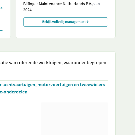
Bilfinger Maintenance Netherlands B.V.,
van
es
2024
Bekijk volledig management
ficatie van roterende werktuigen, waaronder begrepen
.
r luchtvaartuigen, motorvoertuigen en tweewielers
ne-onderdelen