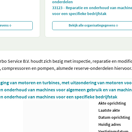
onderdelen
33123 - Reparatie en onderhoud van machin
voor een specifieke bedrijfstak
gevens
Bekijk alle organisatiegegevens
rbo Service B.V. houdt zich bezig met inspectie, reparatie en modi
, compressoren en pompen, alsmede reserve-onderdelen hiervoor
iging van motoren en turbines, met uitzondering van motoren voo
 en onderhoud van machines voor algemeen gebruik en van machi
en onderhoud van machines voor een specifieke bedrijfstak
Akte oprichting
Laatste akte
Datum oprichting
Huidig adres
Vestigingsdatum