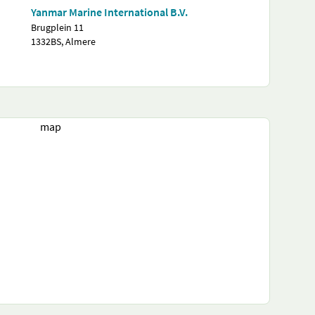
Yanmar Marine International B.V.
Brugplein 11
1332BS, Almere
map