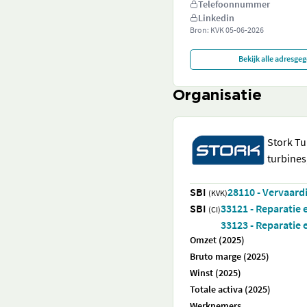
Telefoonnummer
Linkedin
Bron: KVK
05-06-2026
Bekijk alle adresge
Organisatie
Stork Tu
turbines
SBI
28110 - Vervaard
(KVK)
SBI
33121 - Reparatie
(CI)
33123 - Reparatie 
Omzet (2025)
Bruto marge (2025)
Winst (2025)
Totale activa (2025)
Werknemers