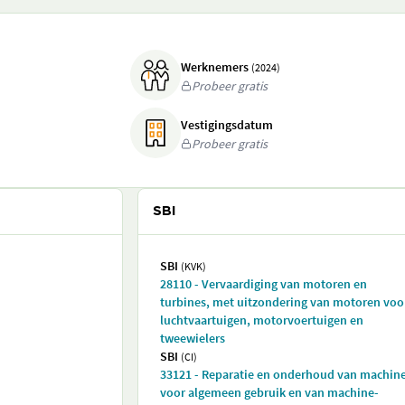
Werknemers
(2024)
Probeer gratis
Vestigingsdatum
Probeer gratis
SBI
SBI
(KVK)
28110 - Vervaardiging van motoren en
turbines, met uitzondering van motoren voo
luchtvaartuigen, motorvoertuigen en
tweewielers
SBI
(CI)
33121 - Reparatie en onderhoud van machin
voor algemeen gebruik en van machine-