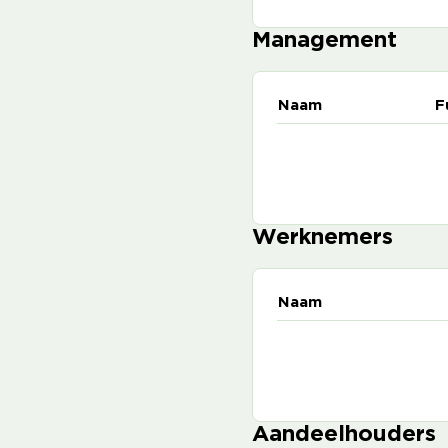
Management
Naam
F
Werknemers
Naam
Aandeelhouders