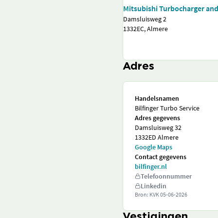
Mitsubishi Turbocharger an
Damsluisweg 2
1332EC, Almere
Adres
Handelsnamen
Bilfinger Turbo Service
Adres gegevens
Damsluisweg 32
1332ED Almere
Google Maps
Contact gegevens
bilfinger.nl
Telefoonnummer
Linkedin
Bron: KVK
05-06-2026
Vestigingen