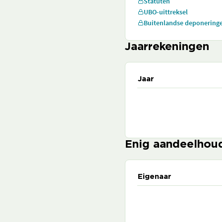
Statuten
UBO-uittreksel
Buitenlandse deponering
Jaarrekeningen
Jaar
Enig aandeelhou
Eigenaar