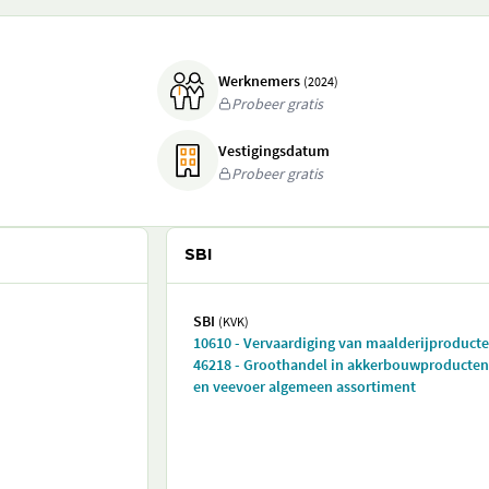
Werknemers
(2024)
Probeer gratis
Vestigingsdatum
Probeer gratis
SBI
SBI
(KVK)
10610 - Vervaardiging van maalderijproduct
46218 - Groothandel in akkerbouwproducten
en veevoer algemeen assortiment