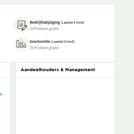
Bedrijfswijziging
(Laatste 3 mnd)
Probeer gratis
Insolventie
(Laatste 3 mnd)
Probeer gratis
Aandeelhouders & Management
en