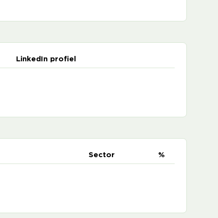
LinkedIn profiel
e
Sector
%