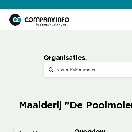
Organisaties
Maalderij "De Poolmole