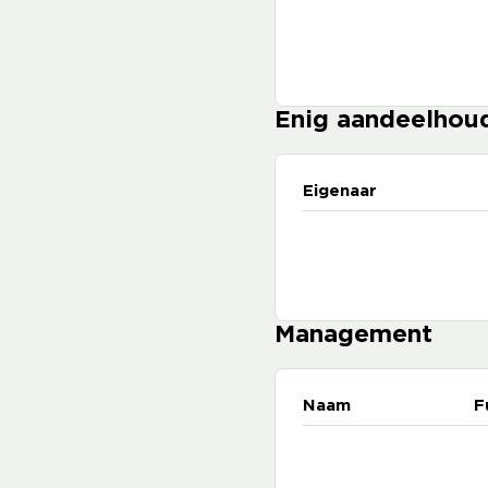
Enig aandeelhou
Eigenaar
Management
Naam
F