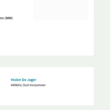
tor (NMI)
Molen De Jager
4698AV, Oud-Vossemeer