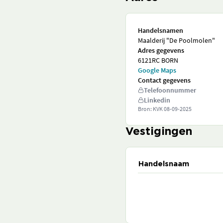
Handelsnamen
Maalderij "De Poolmolen"
Adres gegevens
6121RC BORN
Google Maps
Contact gegevens
Telefoonnummer
Linkedin
Bron: KVK
08-09-2025
Vestigingen
Handelsnaam