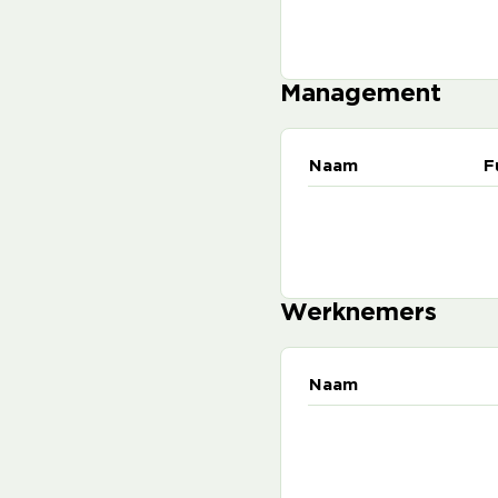
Management
Naam
F
Werknemers
Naam