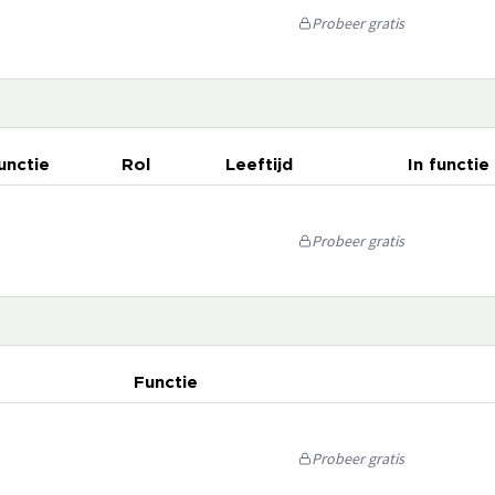
Probeer gratis
unctie
Rol
Leeftijd
In functie
Probeer gratis
Functie
Probeer gratis