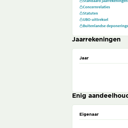
Standaard jaarrekeningen
Concernrelaties
Statuten
UBO-uittreksel
Buitenlandse deponering
Jaarrekeningen
Jaar
Enig aandeelhou
Eigenaar