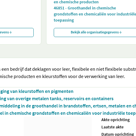
en chemische producten
46851 - Groothandel in chemische
grondstoffen en chemicaliën voor industriël
toepassing
gevens
Bekijk alle organisatiegegevens
s een bedrijf dat deklagen voor leer, flexibele en niet flexibele subs
ische producten en kleurstoffen voor de verwerking van leer.
iging van kleurstoffen en pigmenten
ing van overige metalen tanks, reservoirs en containers
middeling in de groothandel in brandstoffen, ertsen, metalen en
l in chemische grondstoffen en chemicaliën voor industriële toep
Akte oprichting
Laatste akte
Datum oprichting