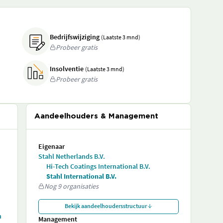
Bedrijfswijziging
(Laatste 3 mnd)
Probeer gratis
Insolventie
(Laatste 3 mnd)
Probeer gratis
Aandeelhouders & Management
Eigenaar
Stahl Netherlands B.V.
Hi-Tech Coatings International B.V.
Stahl International B.V.
Nog 9 organisaties
Bekijk aandeelhoudersstructuur
n
Management