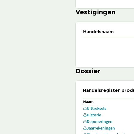
Vestigingen
Handelsnaam
Dossier
Handelsregister prod
Naam
Uittreksels
Historie
Deponeringen
Jaarrekeningen