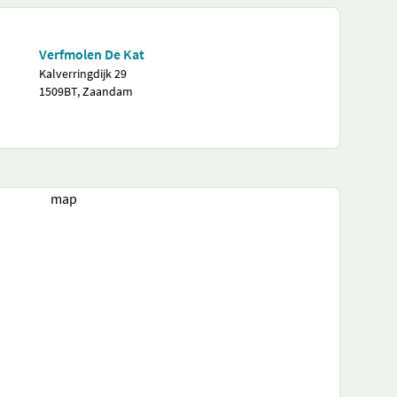
Verfmolen De Kat
Kalverringdijk 29
1509BT, Zaandam
map