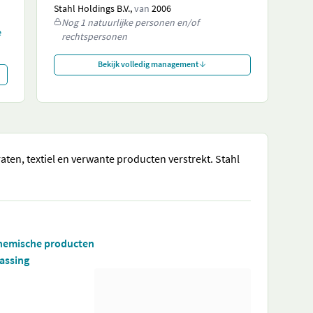
Stahl Holdings B.V.,
van
2006
Nog 1 natuurlijke personen en/of
e
rechtspersonen
Bekijk volledig management
traten, textiel en verwante producten verstrekt. Stahl
 chemische producten
assing