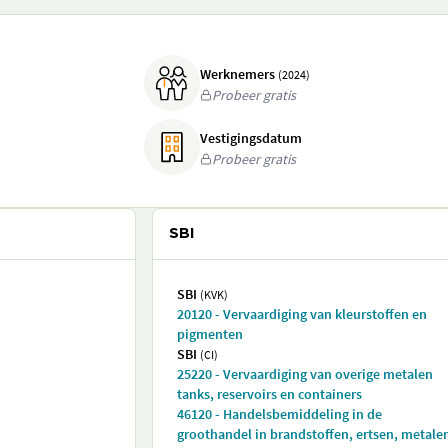
Werknemers
(2024)
Probeer gratis
Vestigingsdatum
Probeer gratis
SBI
SBI
(KVK)
20120 - Vervaardiging van kleurstoffen en
pigmenten
SBI
(CI)
25220 - Vervaardiging van overige metalen
tanks, reservoirs en containers
46120 - Handelsbemiddeling in de
groothandel in brandstoffen, ertsen, metale